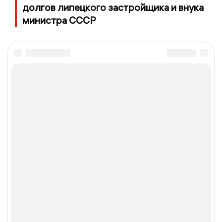
долгов липецкого застройщика и внука
министра СССР