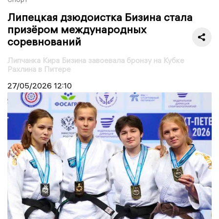
Липецкая дзюдоистка Бизина стала
призёром международных
соревнований
Липчанка Кира Бизина завоевала бронзу на Кубке
Рахлина в Питере
27/05/2026
12:10