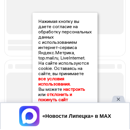
Нажимая кнопку вы
даете согласие на
обработку персональных
данных
с использованием
интернет-сервиса
Яндекс.Метрика,
top.mail.ru, LiveInternet.
На сайте используются
cookie. Оставаясь на
сайте, вы принимаете
все условия
использования.
Вы можете
настроить
или
отклонить и
покинуть сайт
Принять