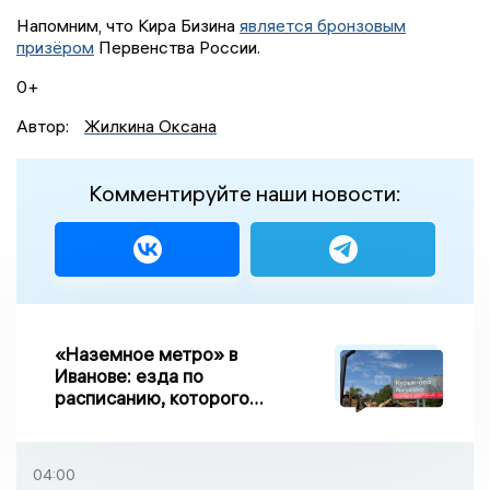
Напомним, что Кира Бизина
является бронзовым
призёром
Первенства России.
0+
Автор:
Жилкина Оксана
Комментируйте наши новости:
«Наземное метро» в
Иванове: езда по
расписанию, которого
нет, и станции, до
которых нельзя доехать
04:00