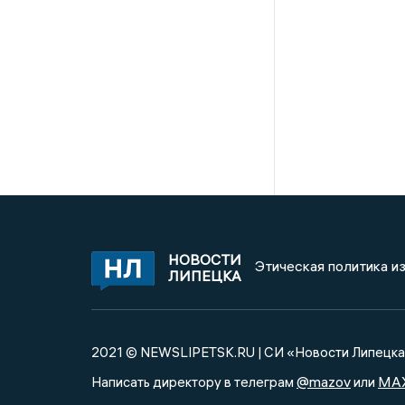
НОВОСТИ
Этическая политика и
ЛИПЕЦКА
2021 © NEWSLIPETSK.RU | СИ «Новости Липецк
@mazov
MA
Написать директору в телеграм
или