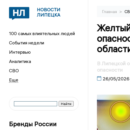
НОВОСТИ
>
Главная
С
ЛИПЕЦКА
Желтый
100 самых влиятельных людей
опасно
События недели
област
Интервью
Аналитика
В Липецкой 
опасности
СВО
26/05/2026
Бренды России