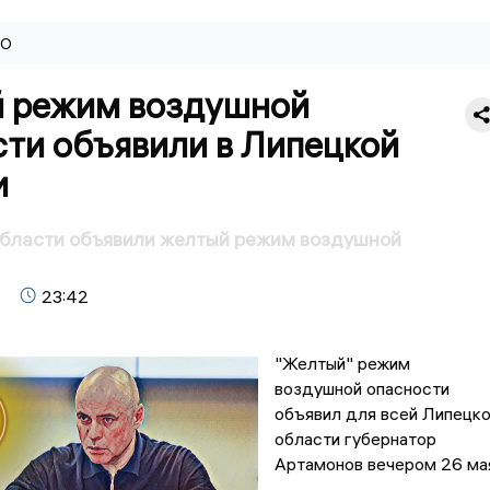
ВО
 режим воздушной
сти объявили в Липецкой
и
области объявили желтый режим воздушной
23:42
"Желтый" режим
воздушной опасности
объявил для всей Липецк
области губернатор
Артамонов вечером 26 ма