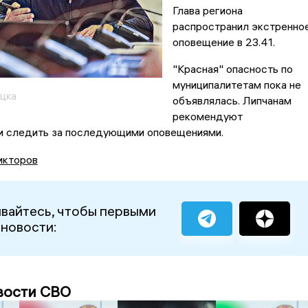
Глава региона
распространил экстренно
оповещение в 23.41.
"Красная" опасность по
муниципалитетам пока не
цка
объявлялась. Липчанам
рекомендуют
 и следить за последующими оповещениями.
икторов
вайтесь, чтобы первыми
 новости:
вости СВО