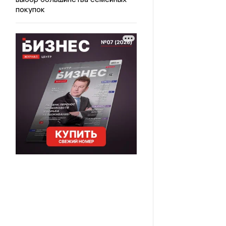
покупок