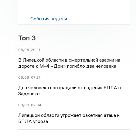
События недели
Топ 3
08/08
20:21
В Липецкой области в смертельной аварии на
дороге к М-4 «Дон» погибло два человека
08/08
07:27
Два человека пострадали от падения БПЛА в
Задонске
08/08
02:04
Липецкой области угрожает ракетная атака и
БПЛА угроза