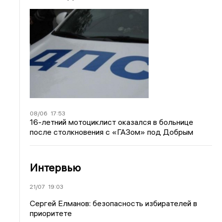
08/06
17:53
16-летний мотоциклист оказался в больнице
после столкновения с «ГАЗом» под Добрым
Интервью
21/07
19:03
Сергей Елманов: безопасность избирателей в
приоритете