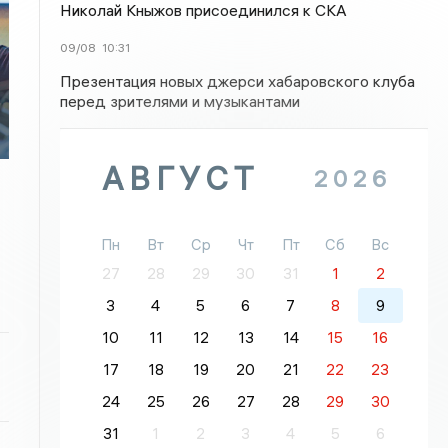
Николай Кныжов присоединился к СКА
09/08
10:31
Презентация новых джерси хабаровского клуба
перед зрителями и музыкантами
АВГУСТ
2026
Пн
Вт
Ср
Чт
Пт
Сб
Вс
27
28
29
30
31
1
2
3
4
5
6
7
8
9
10
11
12
13
14
15
16
17
18
19
20
21
22
23
24
25
26
27
28
29
30
31
1
2
3
4
5
6