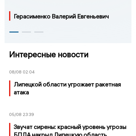
Герасименко Валерий Евгеньевич
Интересные новости
08/08
02:04
Липецкой области угрожает ракетная
атака
05/08
23:39
Звучат сирены: красный уровень угрозы
БПЛА накрыл Липецкую область