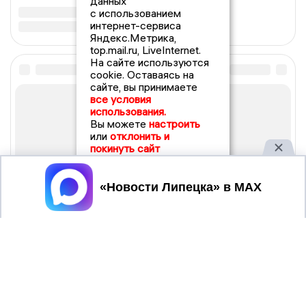
данных
с использованием
интернет-сервиса
Яндекс.Метрика,
top.mail.ru, LiveInternet.
На сайте используются
cookie. Оставаясь на
сайте, вы принимаете
все условия
использования.
Вы можете
настроить
или
отклонить и
покинуть сайт
Принять