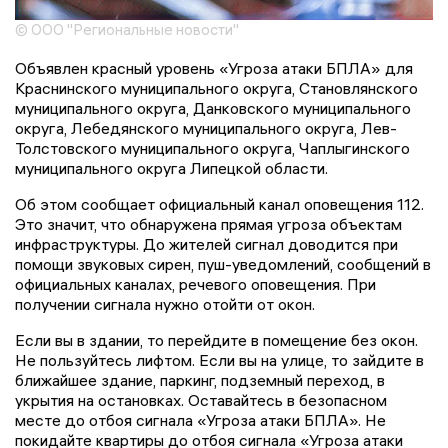
© ООО "Региональные новости"
Объявлен красный уровень «Угроза атаки БПЛА» для
Краснинского муниципального округа, Становлянского
муниципального округа, Данковского муниципального
округа, Лебедянского муниципального округа, Лев-
Толстовского муниципального округа, Чаплыгинского
муниципального округа Липецкой области.
Об этом сообщает официальный канал оповещения 112.
Это значит, что обнаружена прямая угроза объектам
инфраструктуры. До жителей сигнал доводится при
помощи звуковых сирен, пуш-уведомлений, сообщений в
официальных каналах, речевого оповещения. При
получении сигнала нужно отойти от окон.
Если вы в здании, то перейдите в помещение без окон.
Не пользуйтесь лифтом. Если вы на улице, то зайдите в
ближайшее здание, паркинг, подземный переход, в
укрытия на остановках. Оставайтесь в безопасном
месте до отбоя сигнала «Угроза атаки БПЛА». Не
покидайте квартиры до отбоя сигнала «Угроза атаки