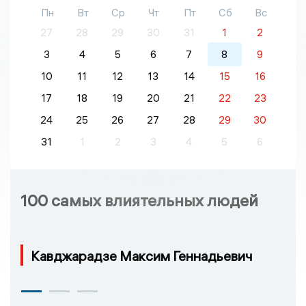
Пн
Вт
Ср
Чт
Пт
Сб
Вс
27
28
29
30
31
1
2
3
4
5
6
7
8
9
10
11
12
13
14
15
16
17
18
19
20
21
22
23
24
25
26
27
28
29
30
31
1
2
3
4
5
6
100 самых влиятельных людей
Кавджарадзе Максим Геннадьевич