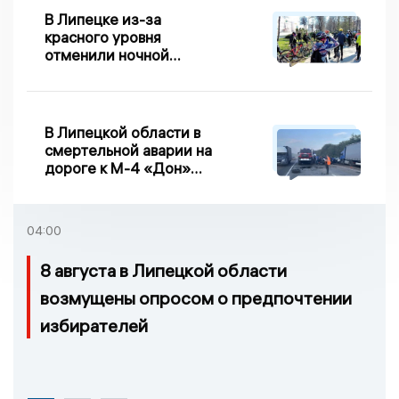
В Липецке из-за
красного уровня
отменили ночной
велопробег
В Липецкой области в
смертельной аварии на
дороге к М-4 «Дон»
погибло два человека
04:00
8 августа в Липецкой области
возмущены опросом о предпочтении
избирателей