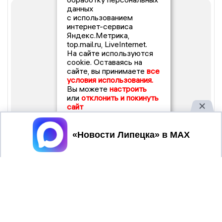
данных
с использованием
интернет-сервиса
Яндекс.Метрика,
top.mail.ru, LiveInternet.
На сайте используются
cookie. Оставаясь на
сайте, вы принимаете
все
условия использования.
Вы можете
настроить
или
отклонить и покинуть
сайт
Принять