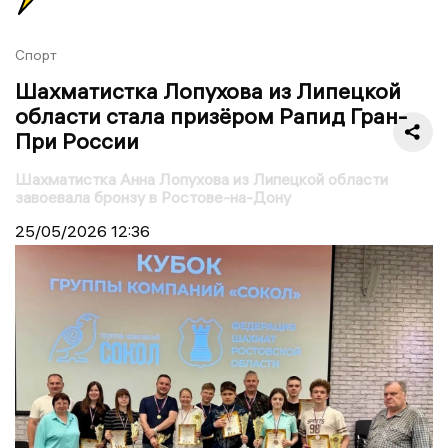
Спорт
Шахматистка Лопухова из Липецкой
области стала призёром Рапид Гран-
При России
Шахматистка Анна Лопухова из Липецкой области
завоевала бронзу в Ростове-на-Дону
25/05/2026
12:36