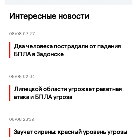
Интересные новости
08/08
07:27
Два человека пострадали от падения
БПЛА в Задонске
08/08
02:04
Липецкой области угрожает ракетная
атака и БПЛА угроза
05/08
23:39
Звучат сирены: красный уровень угрозы