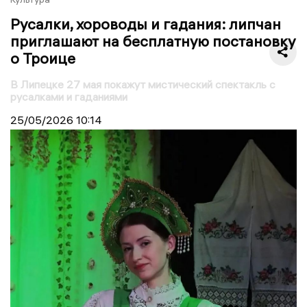
Русалки, хороводы и гадания: липчан
приглашают на бесплатную постановку
о Троице
В Липецке 27 мая покажут мистический спектакль с
русалками и гаданиями
25/05/2026
10:14