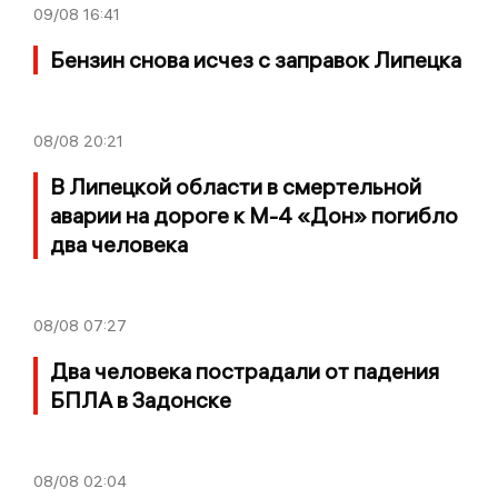
09/08
16:41
Бензин снова исчез с заправок Липецка
08/08
20:21
В Липецкой области в смертельной
аварии на дороге к М-4 «Дон» погибло
два человека
08/08
07:27
Два человека пострадали от падения
БПЛА в Задонске
08/08
02:04