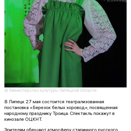
© Министерство культуры Липецкой области
В Липецк 27 мая состоится театрализованная
постановка «Березок белых хоровод», посвященная
народному празднику Троица. Спектакль покажут в
кинозале ОЦКНТ.
Зрителям обещают атмосферу старинного русского