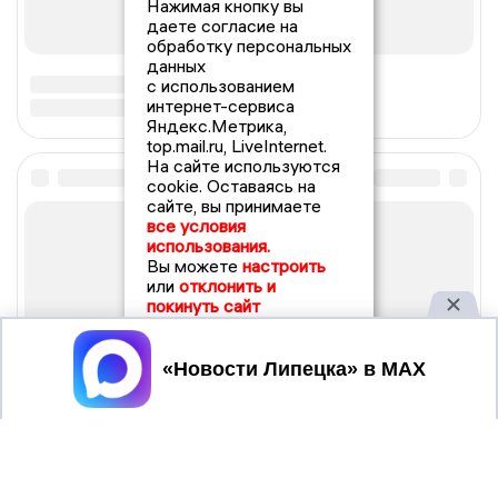
Нажимая кнопку вы
даете согласие на
обработку персональных
данных
с использованием
интернет-сервиса
Яндекс.Метрика,
top.mail.ru, LiveInternet.
На сайте используются
cookie. Оставаясь на
сайте, вы принимаете
все условия
использования.
Вы можете
настроить
или
отклонить и
покинуть сайт
Принять