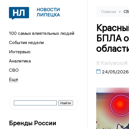
НОВОСТИ
>
Главная
С
ЛИПЕЦКА
Красный
100 самых влиятельных людей
БПЛА о
События недели
област
Интервью
Аналитика
В Калужской 
СВО
24/05/2026
Бренды России