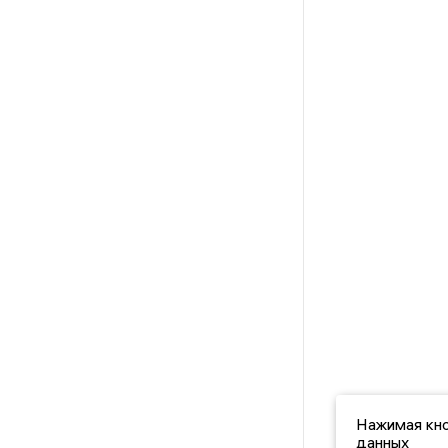
Нажимая кно
данных