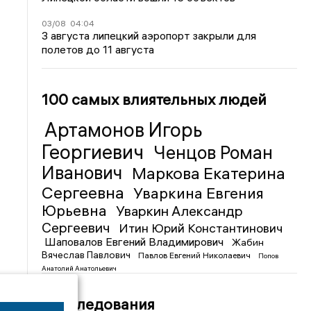
03/08
04:04
3 августа липецкий аэропорт закрыли для
полетов до 11 августа
100 самых влиятельных людей
Артамонов Игорь
Георгиевич
Ченцов Роман
Иванович
Маркова Екатерина
Сергеевна
Уваркина Евгения
Юрьевна
Уваркин Александр
Сергеевич
Итин Юрий Константинович
Шаповалов Евгений Владимирович
Жабин
Вячеслав Павлович
Павлов Евгений Николаевич
Попов
Анатолий Анатольевич
Расследования