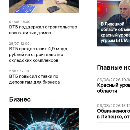
04/08
15:00
В Липецкой
ВТБ поддержал строительство
области объя
новых жилых домов
красный уров
угрозы БПЛА
28/07
12:00
ВТБ предоставит 4,9 млрд
рублей на строительство
складских комплексов
Главные н
27/07
17:00
ВТБ повысил ставки по
06/08/2026 19:3
депозитам для бизнеса
Красный уров
области
Бизнес
06/08/2026 13:1
Обвиняемого 
в Липецке, о