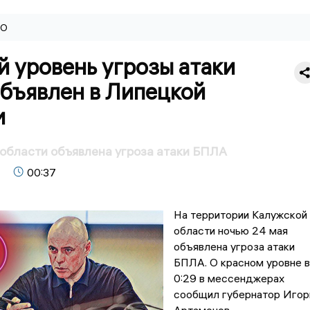
ВО
 уровень угрозы атаки
бъявлен в Липецкой
и
области объявлена угроза атаки БПЛА
00:37
На территории Калужской
области ночью 24 мая
объявлена угроза атаки
БПЛА. О красном уровне в
0:29 в мессенджерах
сообщил губернатор Игор