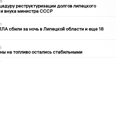
39
цедуру реструктуризации долгов липецкого
 и внука министра СССР
1
ЛА сбили за ночь в Липецкой области и еще 18
5
ны на топливо остались стабильными
2