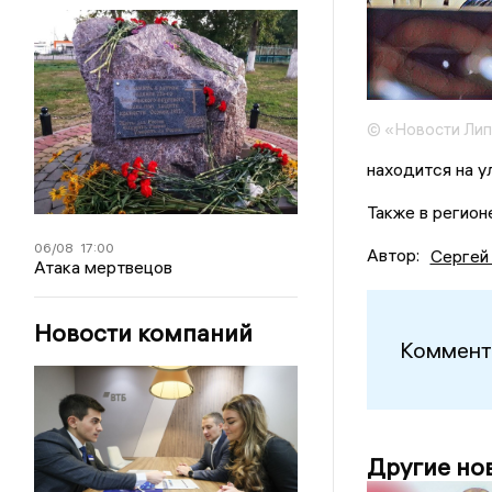
© «Новости Ли
находится на у
Также в регио
06/08
17:00
Автор:
Сергей
Атака мертвецов
Новости компаний
Коммент
Другие но