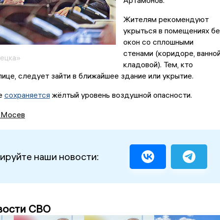
Артамонов.
Жителям рекомендуют
укрыться в помещениях бе
окон со сплошными
стенами (коридоре, ванной
пецка»
кладовой). Тем, кто
лице, следует зайти в ближайшее здание или укрытие.
не
сохраняется
жёлтый уровень воздушной опасности.
 Мосев
ируйте наши новости:
вости СВО