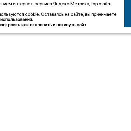
анием интернет-сервиса Яндекс.Метрика, top.mail.ru,
пользуются cookie. Оставаясь на сайте, вы принимаете
 использования.
настроить
или
отклонить и покинуть сайт