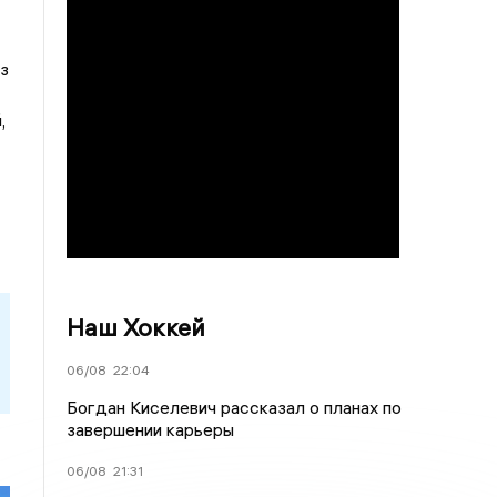
з
,
Наш Хоккей
06/08
22:04
Богдан Киселевич рассказал о планах по
завершении карьеры
06/08
21:31