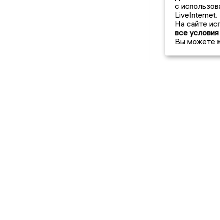
с использов
LiveInternet.
На сайте ис
все условия
Вы можете