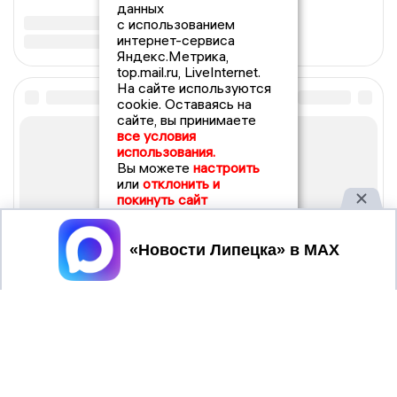
данных
с использованием
интернет-сервиса
Яндекс.Метрика,
top.mail.ru, LiveInternet.
На сайте используются
cookie. Оставаясь на
сайте, вы принимаете
все условия
использования.
Вы можете
настроить
или
отклонить и
покинуть сайт
Принять