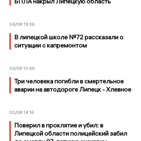
БПЛА накрыл Липецкую область
04/08
19:36
В липецкой школе №72 рассказали о
ситуации с капремонтом
03/08
10:49
Три человека погибли в смертельное
аварии на автодороге Липецк - Хлевное
02/08
14:16
Поверил в проклятие и убил: в
Липецкой области полицейский забил