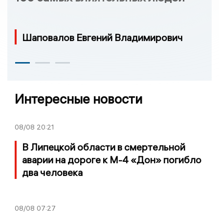
Шаповалов Евгений Владимирович
Интересные новости
08/08
20:21
В Липецкой области в смертельной
аварии на дороге к М-4 «Дон» погибло
два человека
08/08
07:27