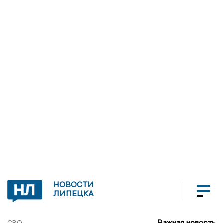
НОВОСТИ
ЛИПЕЦКА
Важная новость
СВО