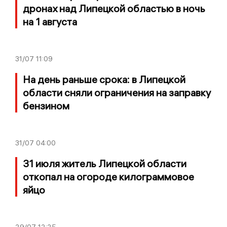
дронах над Липецкой областью в ночь
на 1 августа
31/07
11:09
На день раньше срока: в Липецкой
области сняли ограничения на заправку
бензином
31/07
04:00
31 июля житель Липецкой области
откопал на огороде килограммовое
яйцо
29/07
12:25