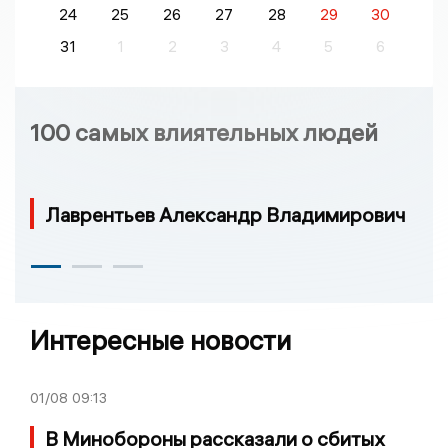
24
25
26
27
28
29
30
31
1
2
3
4
5
6
100 самых влиятельных людей
Лаврентьев Александр Владимирович
Интересные новости
01/08
09:13
В Минобороны рассказали о сбитых