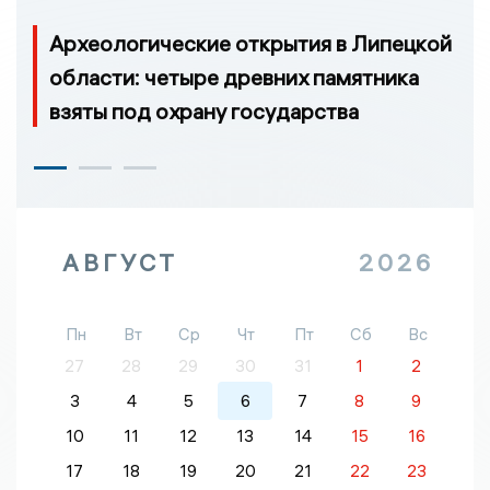
Археологические открытия в Липецкой
области: четыре древних памятника
взяты под охрану государства
АВГУСТ
2026
Пн
Вт
Ср
Чт
Пт
Сб
Вс
27
28
29
30
31
1
2
3
4
5
6
7
8
9
10
11
12
13
14
15
16
17
18
19
20
21
22
23