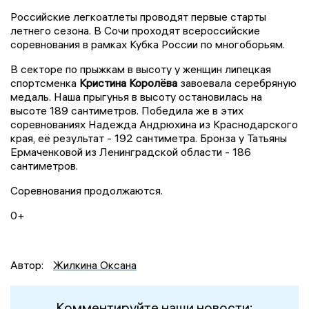
Российские легкоатлеты проводят первые старты
летнего сезона. В Сочи проходят всероссийские
соревнования в рамках Кубка России по многоборьям.
В секторе по прыжкам в высоту у женщин липецкая
спортсменка
Кристина Королёва
завоевала серебряную
медаль. Наша прыгунья в высоту остановилась на
высоте 189 сантиметров. Победила же в этих
соревнованиях Надежда Андрюхина из Краснодарского
края, её результат - 192 сантиметра. Бронза у Татьяны
Ермаченковой из Ленинградской области - 186
сантиметров.
Соревнования продолжаются.
0+
Автор:
Жилкина Оксана
Комментируйте наши новости: