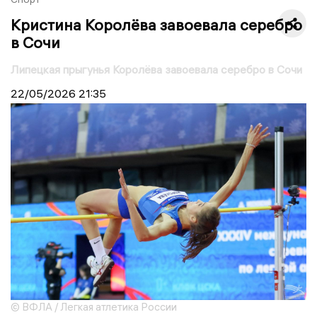
Кристина Королёва завоевала серебро
в Сочи
Липецкая прыгунья Королёва завоевала серебро в Сочи
22/05/2026
21:35
© ВФЛА / Легкая атлетика России