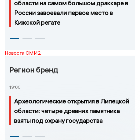
области на самом большом драккаре в
России завоевали первое место в
Кижской регате
Новости СМИ2
Регион бренд
19:00
Археологические открытия в Липецкой
области: четыре древних памятника
взяты под охрану государства