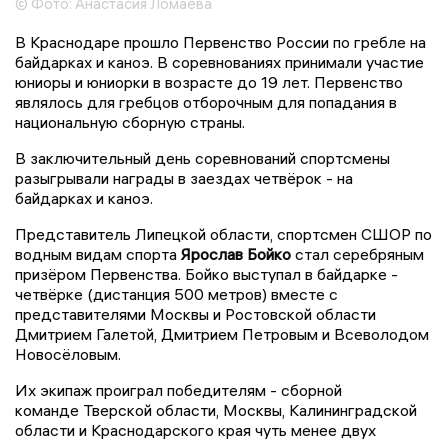
© Фото: Анастасия Ломаева
В Краснодаре прошло Первенство России по гребле на
байдарках и каноэ. В соревнованиях принимали участие
юниоры и юниорки в возрасте до 19 лет. Первенство
являлось для гребцов отборочным для попадания в
национальную сборную страны.
В заключительный день соревнований спортсмены
разыгрывали награды в заездах четвёрок - на
байдарках и каноэ.
Представитель Липецкой области, спортсмен СШОР по
водным видам спорта
Ярослав Бойко
стал серебряным
призёром Первенства. Бойко выступал в байдарке -
четвёрке (дистанция 500 метров) вместе с
представителями Москвы и Ростовской области
Дмитрием Галетой, Дмитрием Петровым и Всеволодом
Новосёловым.
Их экипаж проиграл победителям - сборной
команде Тверской области, Москвы, Калининградской
области и Краснодарского края чуть менее двух