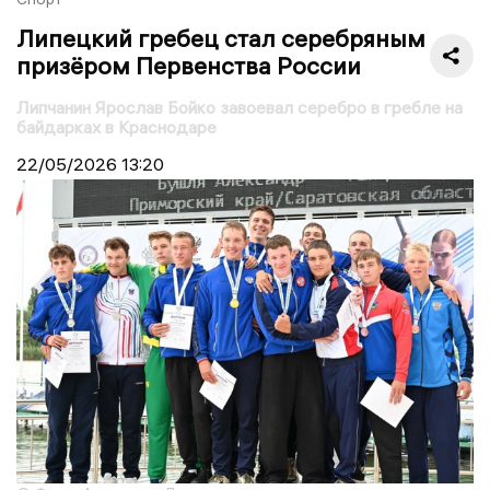
Липецкий гребец стал серебряным
призёром Первенства России
Липчанин Ярослав Бойко завоевал серебро в гребле на
байдарках в Краснодаре
22/05/2026
13:20