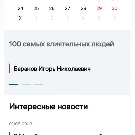
24
25
26
27
28
29
30
31
1
2
3
4
5
6
100 самых влиятельных людей
Баранов Игорь Николаевич
Интересные новости
01/08
09:13