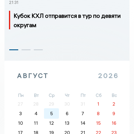
21:31
Кубок КХЛ отправится в тур по девяти
округам
АВГУСТ
2026
Пн
Вт
Ср
Чт
Пт
Сб
Вс
27
28
29
30
31
1
2
3
4
5
6
7
8
9
10
11
12
13
14
15
16
17
18
19
20
21
22
23