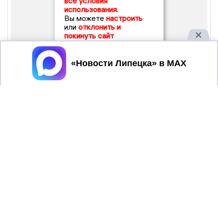
все условия
использования.
Вы можете
настроить
или
отклонить и
покинуть сайт
Принять