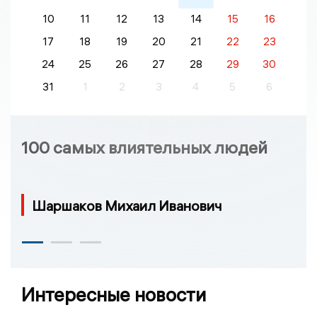
10
11
12
13
14
15
16
17
18
19
20
21
22
23
24
25
26
27
28
29
30
31
1
2
3
4
5
6
100 самых влиятельных людей
Шаршаков Михаил Иванович
Интересные новости