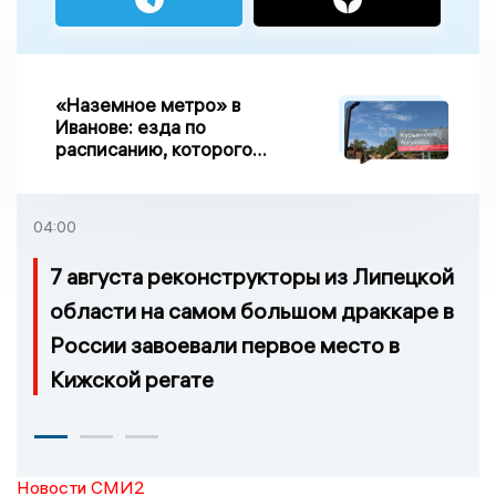
«Наземное метро» в
Иванове: езда по
расписанию, которого
нет, и станции, до
которых нельзя доехать
04:00
7 августа реконструкторы из Липецкой
области на самом большом драккаре в
России завоевали первое место в
Кижской регате
Новости СМИ2