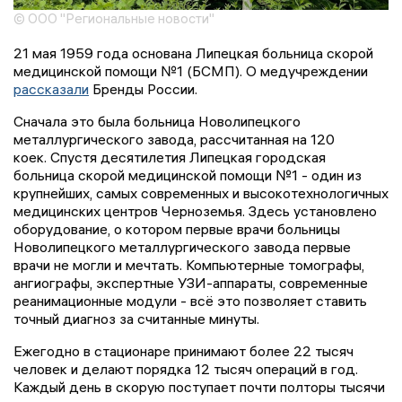
© ООО "Региональные новости"
21 мая 1959 года основана Липецкая больница скорой
медицинской помощи №1 (БСМП). О медучреждении
рассказали
Бренды России.
Сначала это была больница Новолипецкого
металлургического завода, рассчитанная на 120
коек. Спустя десятилетия Липецкая городская
больница скорой медицинской помощи №1 - один из
крупнейших, самых современных и высокотехнологичных
медицинских центров Черноземья. Здесь установлено
оборудование, о котором первые врачи больницы
Новолипецкого металлургического завода первые
врачи не могли и мечтать. Компьютерные томографы,
ангиографы, экспертные УЗИ-аппараты, современные
реанимационные модули - всё это позволяет ставить
точный диагноз за считанные минуты.
Ежегодно в стационаре принимают более 22 тысяч
человек и делают порядка 12 тысяч операций в год.
Каждый день в скорую поступает почти полторы тысячи