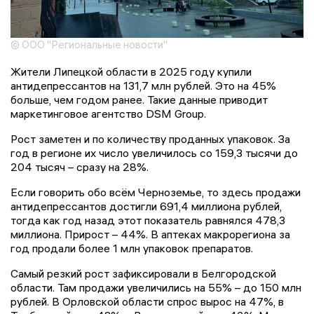
© ООО "Региональные новости"
Жители Липецкой области в 2025 году купили
антидепрессантов на 131,7 млн рублей. Это на 45%
больше, чем годом ранее. Такие данные приводит
маркетинговое агентство DSM Group.
Рост заметен и по количеству проданных упаковок. За
год в регионе их число увеличилось со 159,3 тысячи до
204 тысяч – сразу на 28%.
Если говорить обо всём Черноземье, то здесь продажи
антидепрессантов достигли 691,4 миллиона рублей,
тогда как год назад этот показатель равнялся 478,3
миллиона. Прирост – 44%. В аптеках макрорегиона за
год продали более 1 млн упаковок препаратов.
Самый резкий рост зафиксировали в Белгородской
области. Там продажи увеличились на 55% – до 150 млн
рублей. В Орловской области спрос вырос на 47%, в