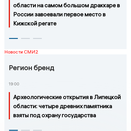
области на самом большом драккаре в
России завоевали первое место в
Кижской регате
Новости СМИ2
Регион бренд
19:00
Археологические открытия в Липецкой
области: четыре древних памятника
взяты под охрану государства