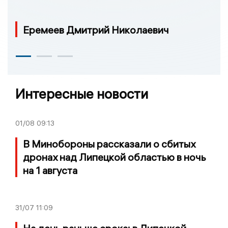
Еремеев Дмитрий Николаевич
Интересные новости
01/08
09:13
В Минобороны рассказали о сбитых
дронах над Липецкой областью в ночь
на 1 августа
31/07
11:09