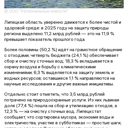
© ООО "Региональные новости"
Липецкая область уверенно движется к более чистой и
здоровой среде: в 2025 году на защиту природы
региона выделено 11,2 млрд рублей — это на 11,9 %
превышает показатель прошлого года.
Более половины (50,2 %) идёт на грамотное обращение
с отходами; четверть бюджета (24,1 %) обеспечивает
сбор и очистку сточных вод; 18,3 % вкладывается в
охрану воздуха и борьбу с климатическими
изменениями; 6,3 % выделяется на защиту земель и
водных ресурсов; оставшиеся 1,1 % направляются на
научные исследования и другие важные инициативы.
Отдельно стоит отметить, что 3,5 млрд рублей
потрачено на природоохранные услуги. Из них львиная
доля (77,4 %) пошла на сбор и утилизацию отходов, а
12,3 % — на очистку сточных вод. Липецкстат
сообщает, что сортировка мусора, экономия воды и
электричества, участие в субботниках — простые шаги,