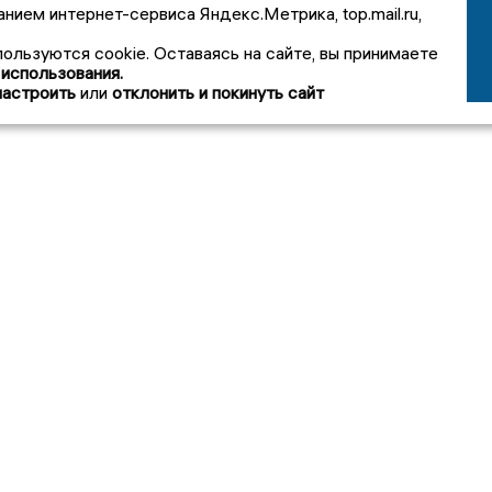
анием интернет-сервиса Яндекс.Метрика, top.mail.ru,
пользуются cookie. Оставаясь на сайте, вы принимаете
 использования.
настроить
или
отклонить и покинуть сайт