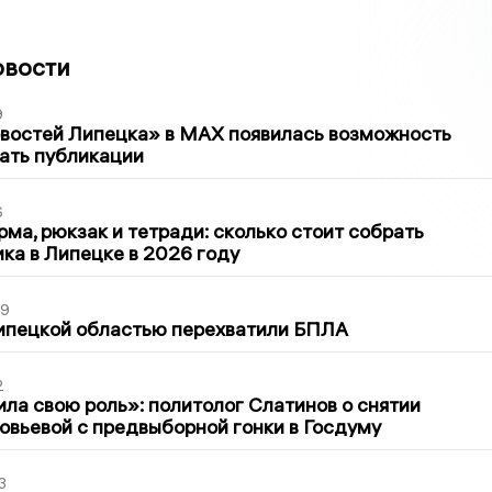
овости
9
овостей Липецка» в MAX появилась возможность
ать публикации
6
ма, рюкзак и тетради: сколько стоит собрать
ка в Липецке в 2026 году
39
ипецкой областью перехватили БПЛА
2
ла свою роль»: политолог Слатинов о снятии
овьевой с предвыборной гонки в Госдуму
3