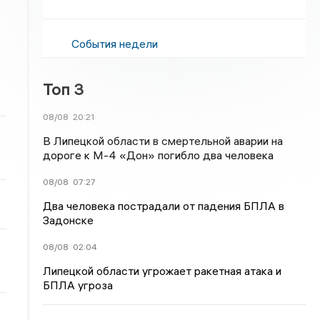
События недели
Топ 3
08/08
20:21
В Липецкой области в смертельной аварии на
дороге к М-4 «Дон» погибло два человека
08/08
07:27
Два человека пострадали от падения БПЛА в
Задонске
08/08
02:04
Липецкой области угрожает ракетная атака и
БПЛА угроза