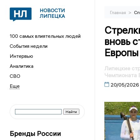
НОВОСТИ
>
Главная
Сп
ЛИПЕЦКА
Стрелк
100 самых влиятельных людей
вновь 
События недели
Европы
Интервью
Аналитика
Липецкие стр
Чемпионата 
СВО
20/05/2026
Бренды России