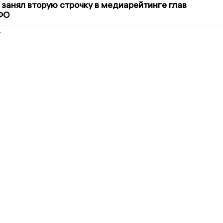
занял вторую строчку в медиарейтинге глав
ФО
2