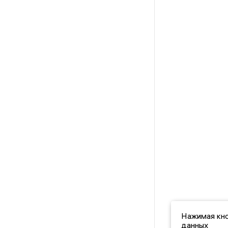
Нажимая кно
данных