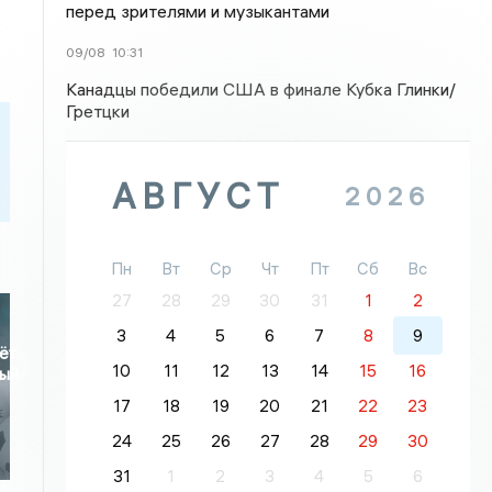
перед зрителями и музыкантами
09/08
10:31
Канадцы победили США в финале Кубка Глинки/
Гретцки
АВГУСТ
2026
Пн
Вт
Ср
Чт
Пт
Сб
Вс
27
28
29
30
31
1
2
3
4
5
6
7
8
9
ёт
10
11
12
13
14
15
16
ный
17
18
19
20
21
22
23
24
25
26
27
28
29
30
31
1
2
3
4
5
6