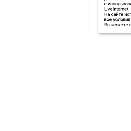
с использов
LiveInternet.
На сайте ис
все условия
Вы можете