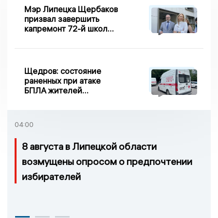
Мэр Липецка Щербаков
призвал завершить
капремонт 72-й школы
по правилу Парето
Щедров: состояние
раненных при атаке
БПЛА жителей
Задонска
удовлетворительное
04:00
8 августа в Липецкой области
возмущены опросом о предпочтении
избирателей