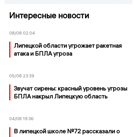
Интересные новости
08/08
02:04
Липецкой области угрожает ракетная
атака и БПЛА угроза
05/08
23:39
Звучат сирены: красный уровень угрозы
БПЛА накрыл Липецкую область
04/08
19:36
В липецкой школе №72 рассказали о