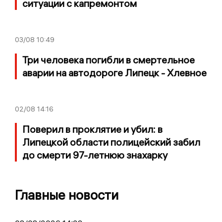
ситуации с капремонтом
03/08
10:49
Три человека погибли в смертельное
аварии на автодороге Липецк - Хлевное
02/08
14:16
Поверил в проклятие и убил: в
Липецкой области полицейский забил
до смерти 97-летнюю знахарку
Главные новости