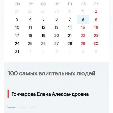
Пн
Вт
Ср
Чт
Пт
Сб
Вс
27
28
29
30
31
1
2
3
4
5
6
7
8
9
10
11
12
13
14
15
16
17
18
19
20
21
22
23
24
25
26
27
28
29
30
31
1
2
3
4
5
6
100 самых влиятельных людей
Гончарова Елена Александровна