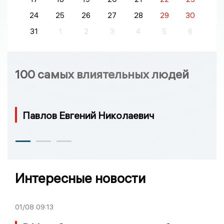
24
25
26
27
28
29
30
31
1
2
3
4
5
6
100 самых влиятельных людей
Павлов Евгений Николаевич
Интересные новости
01/08
09:13