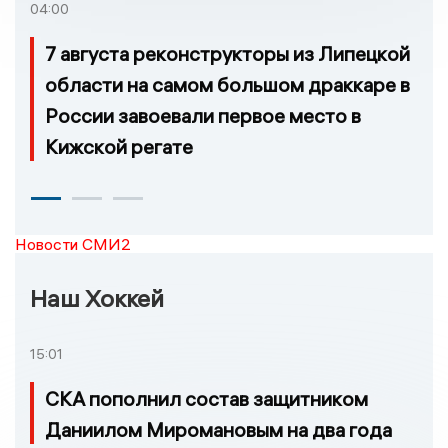
04:00
7 августа реконструкторы из Липецкой
области на самом большом драккаре в
России завоевали первое место в
Кижской регате
Новости СМИ2
Наш Хоккей
15:01
СКА пополнил состав защитником
Даниилом Миромановым на два года