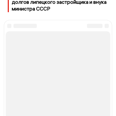
долгов липецкого застройщика и внука
министра СССР