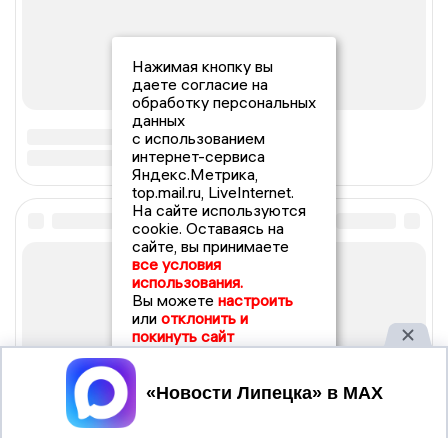
Нажимая кнопку вы
даете согласие на
обработку персональных
данных
с использованием
интернет-сервиса
Яндекс.Метрика,
top.mail.ru, LiveInternet.
На сайте используются
cookie. Оставаясь на
сайте, вы принимаете
все условия
использования.
Вы можете
настроить
или
отклонить и
покинуть сайт
Принять