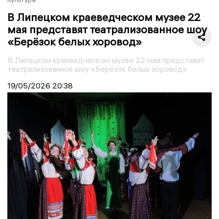
В Липецком краеведческом музее 22
мая представят театрализованное шоу
«Берёзок белых хоровод»
В Липецком краеведческом музее 22 мая представят
театрализованное шоу «Берёзок белых хоровод»
19/05/2026
20:38