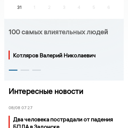
31
1
2
3
4
5
6
100 самых влиятельных людей
Котляров Валерий Николаевич
Интересные новости
08/08
07:27
Два человека пострадали от падения
БПЛА в Задонске