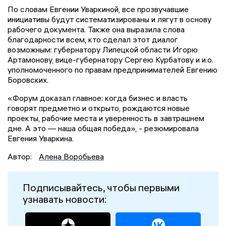
По словам Евгении Уваркиной, все прозвучавшие
инициативы будут систематизированы и лягут в основу
рабочего документа. Также она выразила слова
благодарности всем, кто сделал этот диалог
возможным: губернатору Липецкой области Игорю
Артамонову, вице-губернатору Сергею Курбатову и и.о.
уполномоченного по правам предпринимателей Евгению
Боровских.
«Форум доказал главное: когда бизнес и власть
говорят предметно и открыто, рождаются новые
проекты, рабочие места и уверенность в завтрашнем
дне. А это — наша общая победа», - резюмировала
Евгения Уваркина.
Автор:
Алена Воробьева
Подписывайтесь, чтобы первыми
узнавать новости: