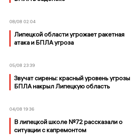
08/08
02:04
Липецкой области угрожает ракетная
атака и БПЛА угроза
05/08
23:39
Звучат сирены: красный уровень угрозы
БПЛА накрыл Липецкую область
04/08
19:36
В липецкой школе №72 рассказали о
ситуации с капремонтом