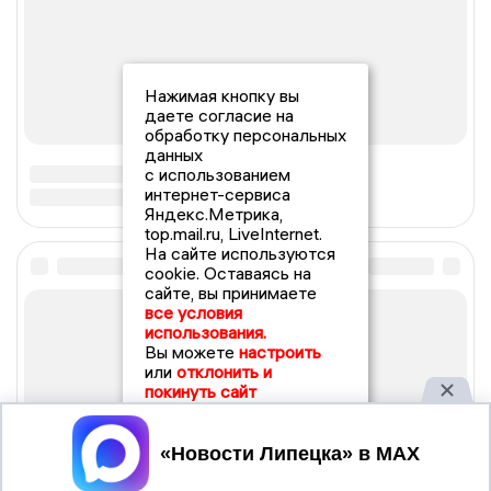
Нажимая кнопку вы
даете согласие на
обработку персональных
данных
с использованием
интернет-сервиса
Яндекс.Метрика,
top.mail.ru, LiveInternet.
На сайте используются
cookie. Оставаясь на
сайте, вы принимаете
все условия
использования.
Вы можете
настроить
или
отклонить и
покинуть сайт
Принять