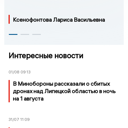
Ксенофонтова Лариса Васильевна
Интересные новости
01/08
09:13
В Минобороны рассказали о сбитых
дронах над Липецкой областью в ночь
на 1 августа
31/07
11:09