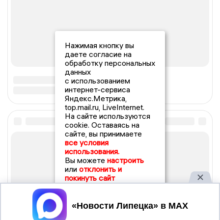
Нажимая кнопку вы
даете согласие на
обработку персональных
данных
с использованием
интернет-сервиса
Яндекс.Метрика,
top.mail.ru, LiveInternet.
На сайте используются
cookie. Оставаясь на
сайте, вы принимаете
все условия
использования.
Вы можете
настроить
или
отклонить и
покинуть сайт
Принять