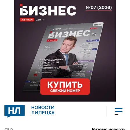
НОВОСТИ
ЛИПЕЦКА
Важная новость
СВО