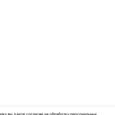
пку вы даете согласие на обработку персональных