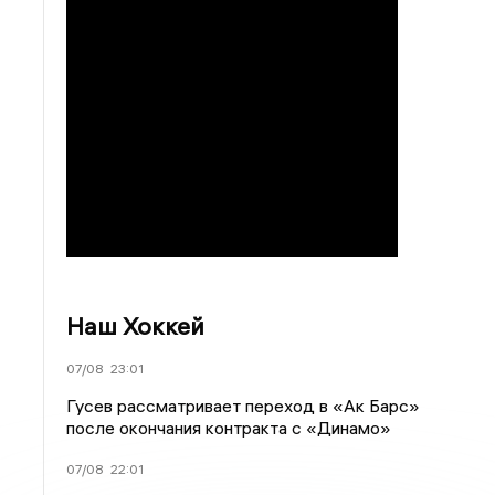
Наш Хоккей
07/08
23:01
Гусев рассматривает переход в «Ак Барс»
после окончания контракта с «Динамо»
07/08
22:01