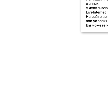
данных
с использов
LiveInternet.
На сайте ис
все условия
Вы можете