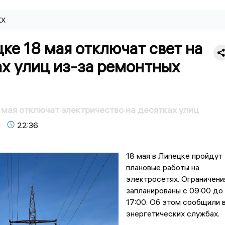
КХ
ке 18 мая отключат свет на
х улиц из-за ремонтных
 мая отключат электричество на десятках улиц
22:36
18 мая в Липецке пройдут
плановые работы на
электросетях. Ограничени
запланированы с 09:00 до
17:00. Об этом сообщили 
энергетических службах.