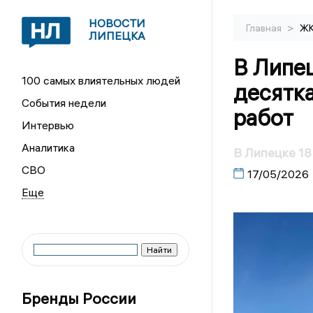
НОВОСТИ
>
Главная
Ж
ЛИПЕЦКА
В Липец
100 самых влиятельных людей
десятка
События недели
работ
Интервью
Аналитика
В Липецке 18
СВО
17/05/2026
Бренды России