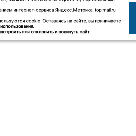
анием интернет-сервиса Яндекс.Метрика, top.mail.ru,
пользуются cookie. Оставаясь на сайте, вы принимаете
 использования.
настроить
или
отклонить и покинуть сайт