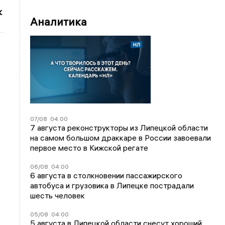
к
Аналитика
07/08
04:00
7 августа реконструкторы из Липецкой области
на самом большом драккаре в России завоевали
первое место в Кижской регате
06/08
04:00
6 августа в столкновении пассажирского
автобуса и грузовика в Липецке пострадали
шесть человек
05/08
04:00
5 августа в Липецкой области снесут хороший