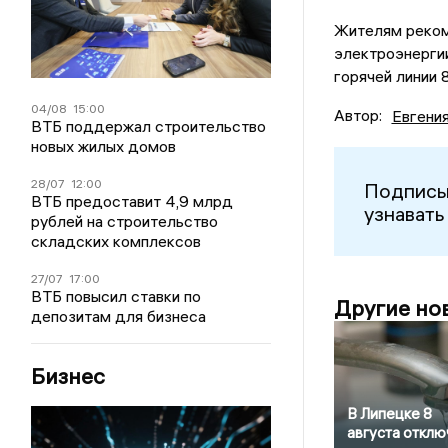
Жителям реком
электроэнерги
горячей линии
04/08
15:00
Автор:
Евгени
ВТБ поддержал строительство
новых жилых домов
28/07
12:00
Подписы
ВТБ предоставит 4,9 млрд
узнавать
рублей на строительство
складских комплексов
27/07
17:00
ВТБ повысил ставки по
Другие но
депозитам для бизнеса
Бизнес
В Липецке 8
августа отклю