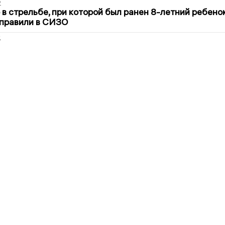
2
в стрельбе, при которой был ранен 8-летний ребено
тправили в СИЗО
2