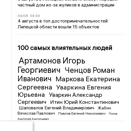
частный дом из-за жуликов в администрации
04/08
04:00
4 августа в топ достопримечательностей
Липецкой области вошли 15 объектов
100 самых влиятельных людей
Артамонов Игорь
Георгиевич
Ченцов Роман
Иванович
Маркова Екатерина
Сергеевна
Уваркина Евгения
Юрьевна
Уваркин Александр
Сергеевич
Итин Юрий Константинович
Шаповалов Евгений Владимирович
Жабин
Вячеслав Павлович
Павлов Евгений Николаевич
Попов
Анатолий Анатольевич