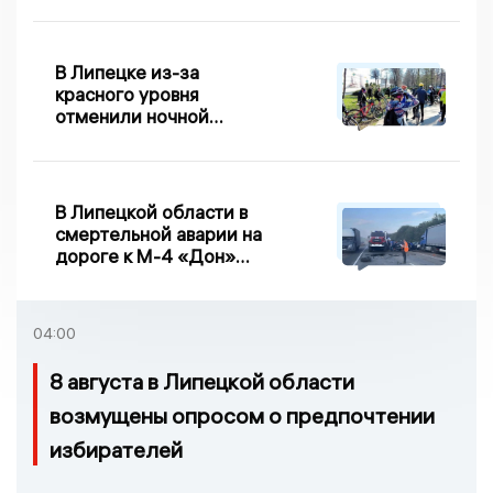
В Липецке из-за
красного уровня
отменили ночной
велопробег
В Липецкой области в
смертельной аварии на
дороге к М-4 «Дон»
погибло два человека
04:00
8 августа в Липецкой области
возмущены опросом о предпочтении
избирателей