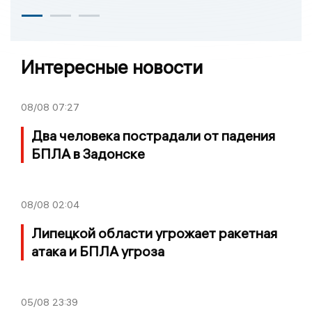
Интересные новости
08/08
07:27
Два человека пострадали от падения
БПЛА в Задонске
08/08
02:04
Липецкой области угрожает ракетная
атака и БПЛА угроза
05/08
23:39