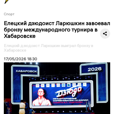
Спорт
Елецкий дзюдоист Ларюшкин завоевал
бронзу международного турнира в
Хабаровске
Елецкий дзюдоист Ларюшкин выиграл бронзу в
Хабаровске
17/05/2026
18:30