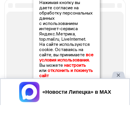
Нажимая кнопку вы
даете согласие на
обработку персональных
данных
с использованием
интернет-сервиса
Яндекс.Метрика,
top.mail.ru, LiveInternet.
На сайте используются
cookie. Оставаясь на
сайте, вы принимаете
все
условия использования.
Вы можете
настроить
или
отклонить и покинуть
сайт
Принять