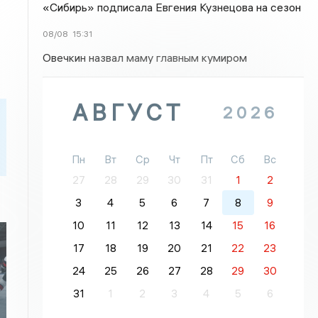
«Сибирь» подписала Евгения Кузнецова на сезон
08/08
15:31
Овечкин назвал маму главным кумиром
АВГУСТ
2026
Пн
Вт
Ср
Чт
Пт
Сб
Вс
27
28
29
30
31
1
2
3
4
5
6
7
8
9
10
11
12
13
14
15
16
17
18
19
20
21
22
23
24
25
26
27
28
29
30
31
1
2
3
4
5
6