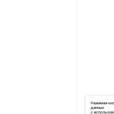
Нажимая кно
данных
с использов