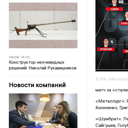
08/08
14:00
Конструктор неочевидных
решений: Николай Рукавишников
© ФК «Металлу
Новости компаний
матч за «стале
«Металлург»: Я
Кононенко, Гри
«Шумбрат»: Ле
Сайгушев, Голу