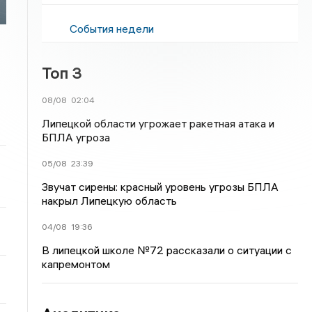
События недели
Топ 3
08/08
02:04
Липецкой области угрожает ракетная атака и
БПЛА угроза
05/08
23:39
Звучат сирены: красный уровень угрозы БПЛА
накрыл Липецкую область
04/08
19:36
В липецкой школе №72 рассказали о ситуации с
капремонтом