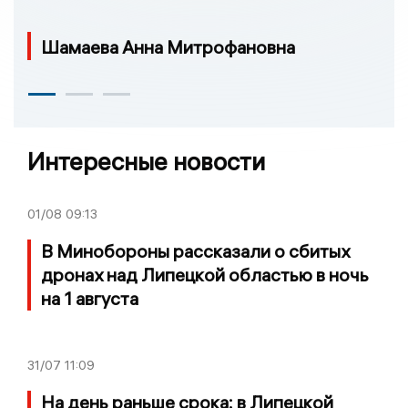
Шамаева Анна Митрофановна
Интересные новости
01/08
09:13
В Минобороны рассказали о сбитых
дронах над Липецкой областью в ночь
на 1 августа
31/07
11:09
На день раньше срока: в Липецкой