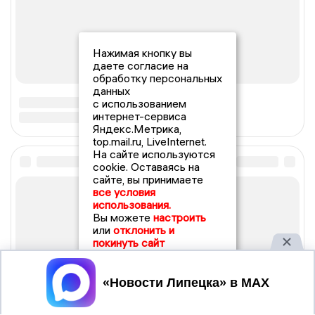
Нажимая кнопку вы
даете согласие на
обработку персональных
данных
с использованием
интернет-сервиса
Яндекс.Метрика,
top.mail.ru, LiveInternet.
На сайте используются
cookie. Оставаясь на
сайте, вы принимаете
все условия
использования.
Вы можете
настроить
или
отклонить и
покинуть сайт
Принять