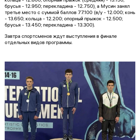
брусья - 12.950; перекладина - 12.750), а Мусин занял
третье место с суммой баллов 77.100 (в/у - 12.000; конь
- 13.650; кольца - 12.200; опорный прыжок - 12.500;
брусья - 13.450; перекладина - 13.300).
Завтра спортсменов ждут выступления в финале
отдельных видов программы.