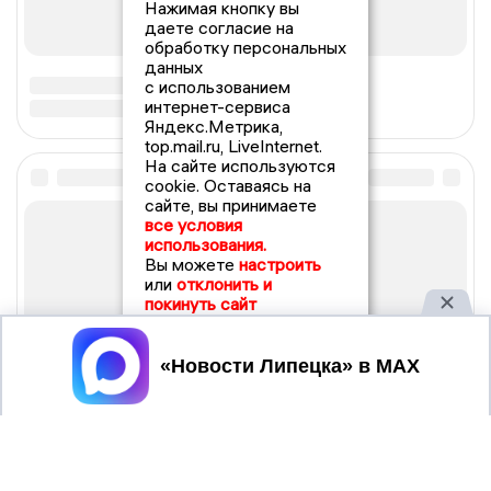
Нажимая кнопку вы
даете согласие на
обработку персональных
данных
с использованием
интернет-сервиса
Яндекс.Метрика,
top.mail.ru, LiveInternet.
На сайте используются
cookie. Оставаясь на
сайте, вы принимаете
все условия
использования.
Вы можете
настроить
или
отклонить и
покинуть сайт
Принять