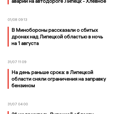
аварии на автодороге Липецк - Хлевное
01/08
09:13
В Минобороны рассказали о сбитых
дронах над Липецкой областью в ночь
на 1 августа
31/07
11:09
На день раньше срока: в Липецкой
области сняли ограничения на заправку
бензином
31/07
04:00