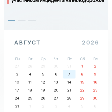
участником инцидента на велодорожке
АВГУСТ
2026
Пн
Вт
Ср
Чт
Пт
Сб
Вс
27
28
29
30
31
1
2
3
4
5
6
7
8
9
10
11
12
13
14
15
16
17
18
19
20
21
22
23
24
25
26
27
28
29
30
31
1
2
3
4
5
6