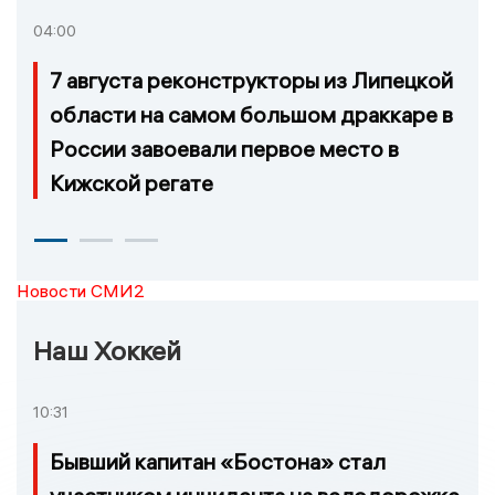
04:00
7 августа реконструкторы из Липецкой
области на самом большом драккаре в
России завоевали первое место в
Кижской регате
Новости СМИ2
Наш Хоккей
10:31
Бывший капитан «Бостона» стал