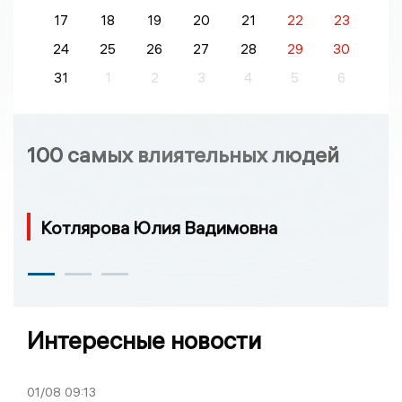
17
18
19
20
21
22
23
24
25
26
27
28
29
30
31
1
2
3
4
5
6
100 самых влиятельных людей
Котлярова Юлия Вадимовна
Интересные новости
01/08
09:13