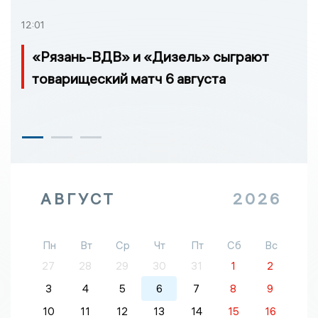
12:01
«Рязань-ВДВ» и «Дизель» сыграют
товарищеский матч 6 августа
АВГУСТ
2026
Пн
Вт
Ср
Чт
Пт
Сб
Вс
27
28
29
30
31
1
2
3
4
5
6
7
8
9
10
11
12
13
14
15
16