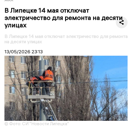
В Липецке 14 мая отключат
электричество для ремонта на десяти
улицах
В Липецке 14 мая отключат электричество для ремонта
на десяти улицах
13/05/2026
23:13
© Фото: СИ "Новости Липецка"