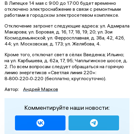
В Липецке 14 мая с 9:00 до 17:00 будет временно
отключено электроснабжение в связи с ремонтными
работами в городском электросетевом комплексе.
Отключение затронет следующие адреса: ул. Адмирала
Макарова; ул. Боровая, д. 16, 17, 18, 19, 20; ул. Зои
Космодемьянской; ул. Ферросплавная, д. 38а, 42, 42б,
44; ул. Московская, д. 173; ул. Желябова, 4.
Кроме того, отключат свет в сёлах Введенка; Ильино;
на ул. Карбышева, д. 62а, 17, 95; Чаплыгинское шоссе, д.
2. По всем вопросам следует обращаться на горячую
линию энергетиков «Светлая линия 220»:
8‑800‑220‑0‑220 (бесплатно, круглосуточно).
Автор:
Андрей Марков
Комментируйте наши новости: