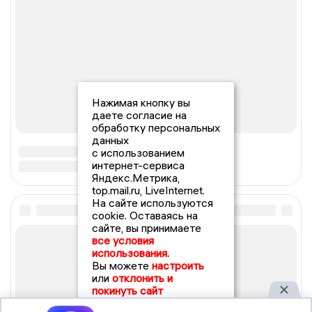
Нажимая кнопку вы
даете согласие на
обработку персональных
данных
с использованием
интернет-сервиса
Яндекс.Метрика,
top.mail.ru, LiveInternet.
На сайте используются
cookie. Оставаясь на
сайте, вы принимаете
все условия
использования.
Вы можете
настроить
или
отклонить и
покинуть сайт