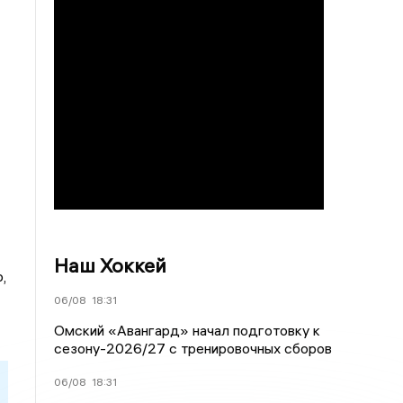
Наш Хоккей
,
06/08
18:31
Омский «Авангард» начал подготовку к
сезону-2026/27 с тренировочных сборов
06/08
18:31