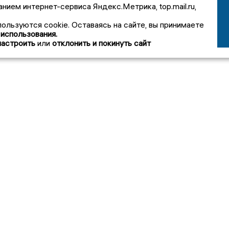
анием интернет-сервиса Яндекс.Метрика, top.mail.ru,
пользуются cookie. Оставаясь на сайте, вы принимаете
 использования.
настроить
или
отклонить и покинуть сайт