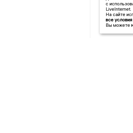
с использов
LiveInternet.
На сайте ис
все условия
Вы можете