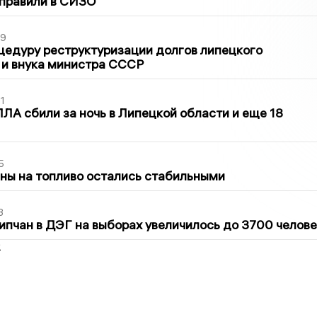
тправили в СИЗО
39
цедуру реструктуризации долгов липецкого
 и внука министра СССР
1
ЛА сбили за ночь в Липецкой области и еще 18
5
ны на топливо остались стабильными
3
ипчан в ДЭГ на выборах увеличилось до 3700 челове
2