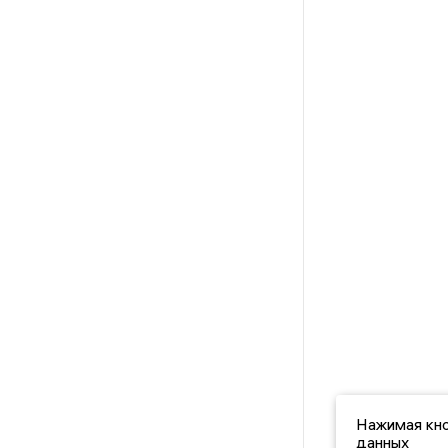
Нажимая кно
данных