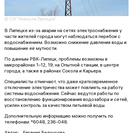
© СИ "Новости Липецка"
В Липецке из-за аварии на сетях электроснабжения у
части жителей города могут наблюдаться перебои с
водоснабжением. Возможно снижение давления воды и
повышение её мутности.
По данным РВК-Липецк, проблемы возможны в
микрорайонах 1–12, 19, на Опытной станции, в центре
города, а также в районах Сокола и Карьера.
Специалисты отмечают, что даже кратковременное
отключение электричества может повлиять на работу
системы водоснабжения. Сейчас ведутся работы по
восстановлению функционирования водозабора и сетей,
усилен контроль за качеством питьевой воды.
Дополнительную информацию можно получить по
телефонам: *6048, 236-048.
Автор:
Евгения Белоусова