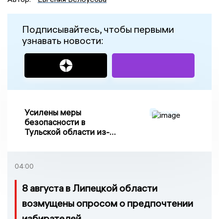
Подписывайтесь, чтобы первыми
узнавать новости:
Усилены меры
безопасности в
Тульской области из-за
риска ракетного
обстрела
04:00
8 августа в Липецкой области
возмущены опросом о предпочтении
избирателей