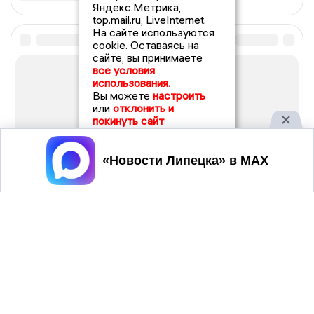
Яндекс.Метрика,
top.mail.ru, LiveInternet.
На сайте используются
cookie. Оставаясь на
сайте, вы принимаете
все условия
использования.
Вы можете
настроить
или
отклонить и
покинуть сайт
Принять