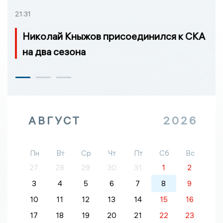
21:31
Николай Кныжов присоединился к СКА
на два сезона
АВГУСТ
2026
Пн
Вт
Ср
Чт
Пт
Сб
Вс
27
28
29
30
31
1
2
3
4
5
6
7
8
9
10
11
12
13
14
15
16
17
18
19
20
21
22
23