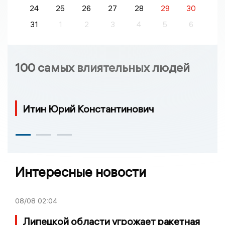
24
25
26
27
28
29
30
31
1
2
3
4
5
6
100 самых влиятельных людей
Итин Юрий Константинович
Интересные новости
08/08
02:04
Липецкой области угрожает ракетная