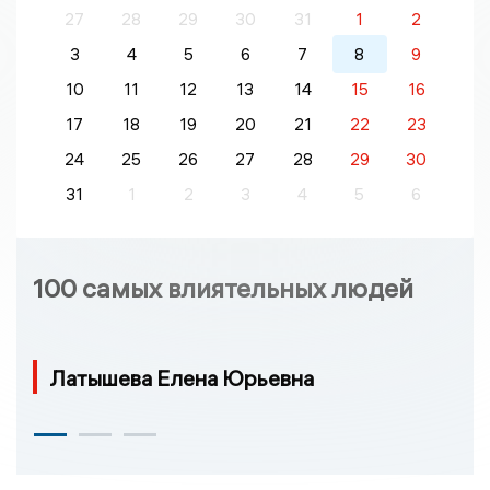
27
28
29
30
31
1
2
3
4
5
6
7
8
9
10
11
12
13
14
15
16
17
18
19
20
21
22
23
24
25
26
27
28
29
30
31
1
2
3
4
5
6
100 самых влиятельных людей
Латышева Елена Юрьевна