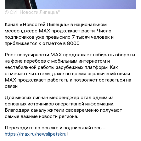
© СИ "Новости Липецка"
Канал «Новостей Липецка» в национальном
мессенджере MAX продолжает расти. Число
подписчиков уже превысило 7 тысяч человек и
приближается к отметке в 8000.
Рост популярности MAX продолжает набирать обороты
на фоне перебоев с мобильным интернетом и
нестабильной работы зарубежных платформ. Как
отмечают читатели, даже во время ограничений связи
MAX продолжает работать и позволяет оставаться на
связи.
Для многих липчан мессенджер стал одним из
основных источников оперативной информации.
Благодаря каналу жители своевременно получают
самые важные новости региона.
Переходите по ссылке и подписывайтесь –
https://max.ru/newslipetskru
!