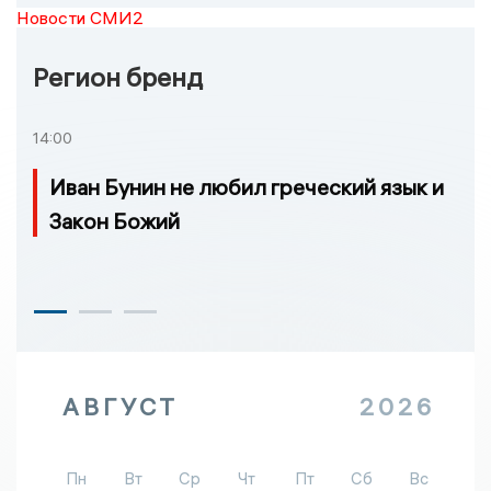
Новости СМИ2
Регион бренд
14:00
Иван Бунин не любил греческий язык и
Закон Божий
АВГУСТ
2026
Пн
Вт
Ср
Чт
Пт
Сб
Вс