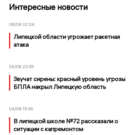
Интересные новости
08/08
02:04
Липецкой области угрожает ракетная
атака
05/08
23:39
Звучат сирены: красный уровень угрозы
БПЛА накрыл Липецкую область
04/08
19:36
В липецкой школе №72 рассказали о
ситуации с капремонтом