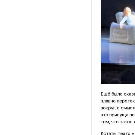
Ещё было сказа
плавно перетек
вокруг, о смыс
что присуща по
том, что такое
Кстати, театр 