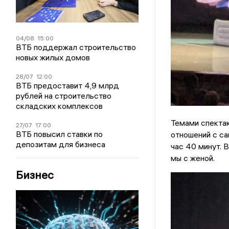
04/08
15:00
ВТБ поддержал строительство
новых жилых домов
28/07
12:00
ВТБ предоставит 4,9 млрд
рублей на строительство
складских комплексов
Темами спектак
27/07
17:00
ВТБ повысил ставки по
отношений с са
депозитам для бизнеса
час 40 минут. 
мы с женой.
Бизнес