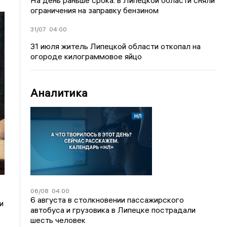
На день раньше срока: в Липецкой области сняли
ограничения на заправку бензином
31/07
04:00
31 июля житель Липецкой области откопал на
огороде килограммовое яйцо
Аналитика
06/08
04:00
6 августа в столкновении пассажирского
и
автобуса и грузовика в Липецке пострадали
шесть человек