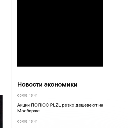
Новости экономики
06/08
18:41
Акции ПОЛЮС PLZL резко дешевеют на
Мосбирже
06/08
18:41