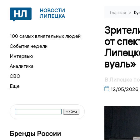
НОВОСТИ
>
Главная
Ку
ЛИПЕЦКА
Зрител
100 самых влиятельных людей
от спек
События недели
Липецк
Интервью
вуаль»
Аналитика
СВО
В Липецке по
12/05/2026
Бренды России