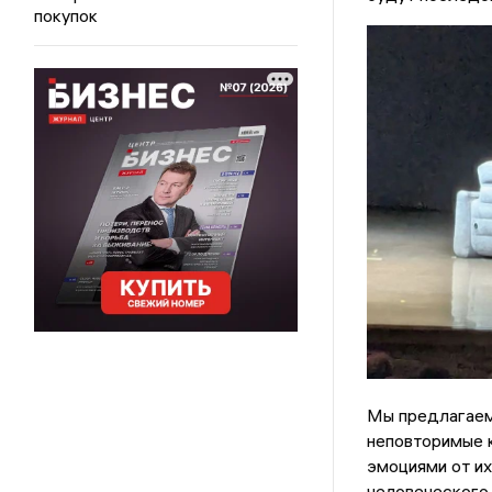
покупок
Мы предлагаем
неповторимые к
эмоциями от их
человеческого 