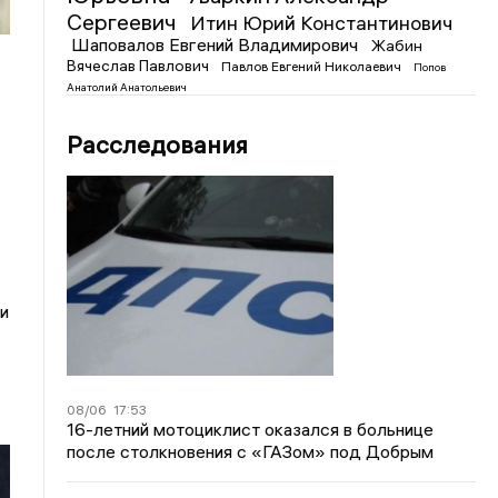
Сергеевич
Итин Юрий Константинович
Шаповалов Евгений Владимирович
Жабин
Вячеслав Павлович
Павлов Евгений Николаевич
Попов
Анатолий Анатольевич
Расследования
и
08/06
17:53
16-летний мотоциклист оказался в больнице
после столкновения с «ГАЗом» под Добрым