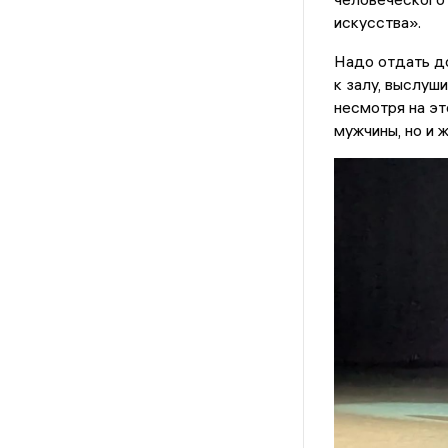
искусства».
Надо отдать до
к залу, выслуш
несмотря на эт
мужчины, но и 