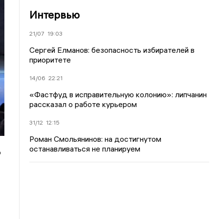
Интервью
21/07
19:03
Сергей Елманов: безопасность избирателей в
приоритете
14/06
22:21
«Фастфуд в исправительную колонию»: липчанин
рассказал о работе курьером
31/12
12:15
Роман Смольянинов: на достигнутом
останавливаться не планируем
р