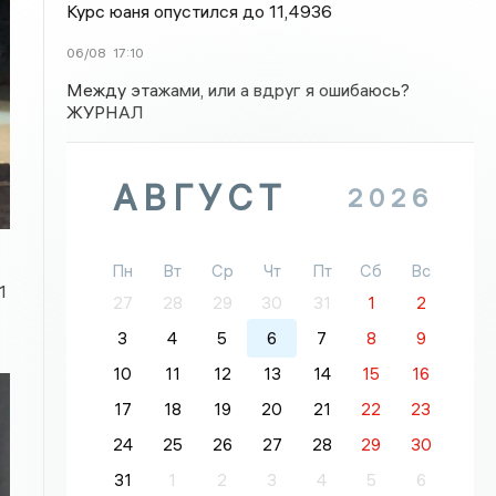
Курс юаня опустился до 11,4936
06/08
17:10
Между этажами, или а вдруг я ошибаюсь?
ЖУРНАЛ
АВГУСТ
2026
Пн
Вт
Ср
Чт
Пт
Сб
Вс
1
27
28
29
30
31
1
2
3
4
5
6
7
8
9
10
11
12
13
14
15
16
17
18
19
20
21
22
23
24
25
26
27
28
29
30
31
1
2
3
4
5
6