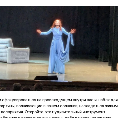
 сфокусироваться на происходящем внутри вас и, наблюдая
артины, возникающие в вашем сознании, насладиться живым
 восприятия. Откройте этот удивительный инструмент
общения и позвольте ему увлечь себя в новое измерение