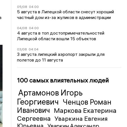
05/08
04:00
5 августа в Липецкой области снесут хороший
частный дом из-за жуликов в администрации
а
04/08
04:00
4 августа в топ достопримечательностей
Липецкой области вошли 15 объектов
03/08
04:04
3 августа липецкий аэропорт закрыли для
полетов до 11 августа
100 самых влиятельных людей
Артамонов Игорь
Георгиевич
Ченцов Роман
Иванович
Маркова Екатерина
Сергеевна
Уваркина Евгения
Юрьевна
Уваркин Александр