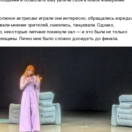
лжное актрисам: играли они интересно, обращались изредк
ивали мнение зрителей, смеялись, танцевали. Однако,
о, некоторые липчане покинули зал — и это были не только
женщины. Лично мне было сложно досидеть до финала.