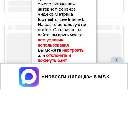
с использованием
интернет-сервиса
Яндекс.Метрика,
top.mail.ru, LiveInternet.
На сайте используются
cookie. Оставаясь на
сайте, вы принимаете
все условия
использования.
Вы можете
настроить
или
отклонить и
покинуть сайт
Принять