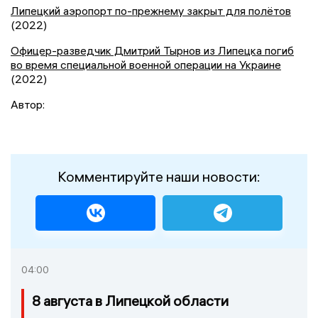
Липецкий аэропорт по-прежнему закрыт для полётов
(2022)
Офицер-разведчик Дмитрий Тырнов из Липецка погиб
во время специальной военной операции на Украине
(2022)
Автор:
Комментируйте наши новости:
04:00
8 августа в Липецкой области