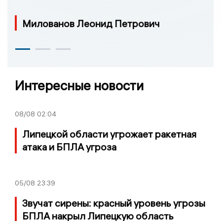
Милованов Леонид Петрович
Интересные новости
08/08
02:04
Липецкой области угрожает ракетная
атака и БПЛА угроза
05/08
23:39
Звучат сирены: красный уровень угрозы
БПЛА накрыл Липецкую область