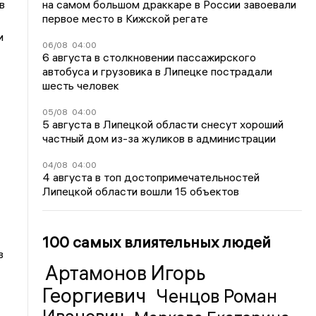
на самом большом драккаре в России завоевали
в
первое место в Кижской регате
и
06/08
04:00
6 августа в столкновении пассажирского
автобуса и грузовика в Липецке пострадали
шесть человек
05/08
04:00
5 августа в Липецкой области снесут хороший
частный дом из-за жуликов в администрации
04/08
04:00
4 августа в топ достопримечательностей
Липецкой области вошли 15 объектов
100 самых влиятельных людей
в
Артамонов Игорь
Георгиевич
Ченцов Роман