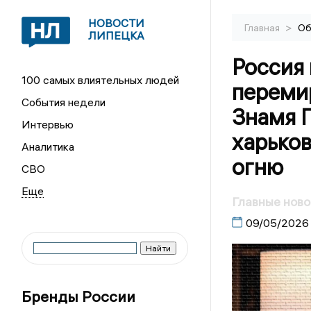
НОВОСТИ
>
Главная
Об
ЛИПЕЦКА
Россия 
100 самых влиятельных людей
перемир
События недели
Знамя 
Интервью
харьков
Аналитика
огню
СВО
Главные ново
09/05/2026
Бренды России