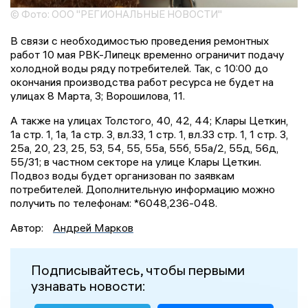
© Фото: ООО "РЕГИОНАЛЬНЫЕ НОВОСТИ"
В связи с необходимостью проведения ремонтных
работ 10 мая РВК-Липецк временно ограничит подачу
холодной воды ряду потребителей. Так, с 10:00 до
окончания производства работ ресурса не будет на
улицах 8 Марта, 3; Ворошилова, 11.
А также на улицах Толстого, 40, 42, 44; Клары Цеткин,
1а стр. 1, 1а, 1а стр. 3, вл.33, 1 стр. 1, вл.33 стр. 1, 1 стр. 3,
25а, 20, 23, 25, 53, 54, 55, 55а, 55б, 55а/2, 55д, 56д,
55/31; в частном секторе на улице Клары Цеткин.
Подвоз воды будет организован по заявкам
потребителей. Дополнительную информацию можно
получить по телефонам: *6048,236-048.
Автор:
Андрей Марков
Подписывайтесь, чтобы первыми
узнавать новости: