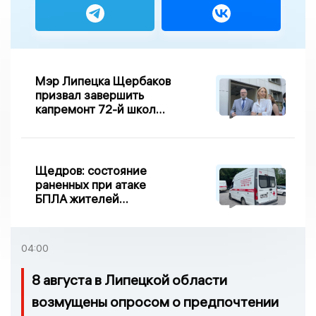
Мэр Липецка Щербаков
призвал завершить
капремонт 72-й школы
по правилу Парето
Щедров: состояние
раненных при атаке
БПЛА жителей
Задонска
удовлетворительное
04:00
8 августа в Липецкой области
возмущены опросом о предпочтении