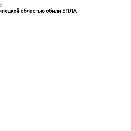
3
Липецкой областью сбили БПЛА
2