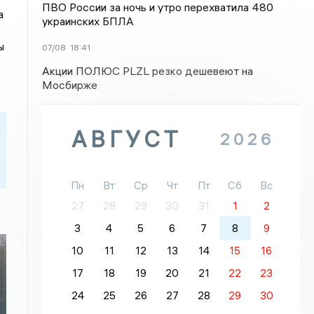
ПВО России за ночь и утро перехватила 480
а
украинских БПЛА
ы
07/08
18:41
Акции ПОЛЮС PLZL резко дешевеют на
Мосбирже
АВГУСТ
2026
Пн
Вт
Ср
Чт
Пт
Сб
Вс
27
28
29
30
31
1
2
3
4
5
6
7
8
9
10
11
12
13
14
15
16
17
18
19
20
21
22
23
24
25
26
27
28
29
30