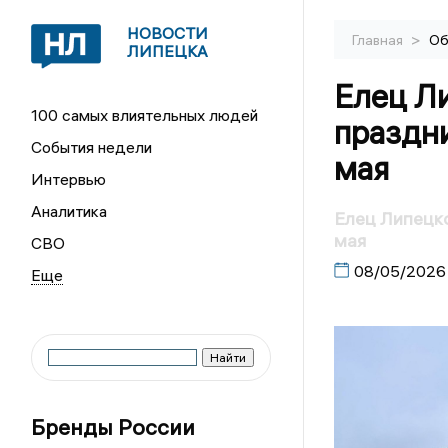
НОВОСТИ
>
Главная
Об
ЛИПЕЦКА
Елец Л
100 самых влиятельных людей
праздни
События недели
мая
Интервью
Аналитика
Елец Липецко
мая
СВО
08/05/2026
Бренды России