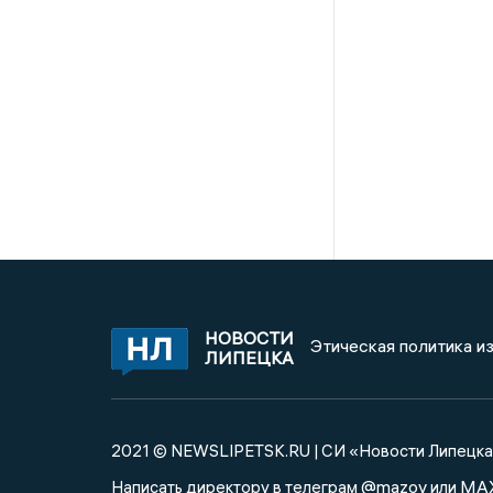
НОВОСТИ
Этическая политика и
ЛИПЕЦКА
2021 © NEWSLIPETSK.RU | СИ «Новости Липецк
@mazov
MA
Написать директору в телеграм
или