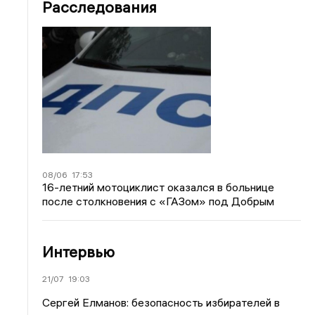
Расследования
08/06
17:53
16-летний мотоциклист оказался в больнице
после столкновения с «ГАЗом» под Добрым
Интервью
21/07
19:03
Сергей Елманов: безопасность избирателей в