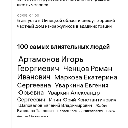
шесть человек
05/08
04:00
5 августа в Липецкой области снесут хороший
частный дом из-за жуликов в администрации
100 самых влиятельных людей
Артамонов Игорь
Георгиевич
Ченцов Роман
Иванович
Маркова Екатерина
Сергеевна
Уваркина Евгения
Юрьевна
Уваркин Александр
Сергеевич
Итин Юрий Константинович
Шаповалов Евгений Владимирович
Жабин
Вячеслав Павлович
Павлов Евгений Николаевич
Попов
Анатолий Анатольевич