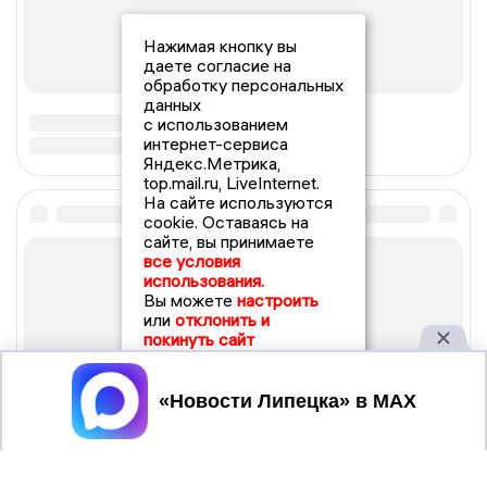
Нажимая кнопку вы
даете согласие на
обработку персональных
данных
с использованием
интернет-сервиса
Яндекс.Метрика,
top.mail.ru, LiveInternet.
На сайте используются
cookie. Оставаясь на
сайте, вы принимаете
все условия
использования.
Вы можете
настроить
или
отклонить и
покинуть сайт
Принять