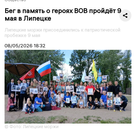
Бег в память о героях ВОВ пройдёт 9
мая в Липецке
Липецкие моржи присоединились к патриотической
пробежке 9 мая
08/05/2026
18:32
© Фото: Липецкие моржи