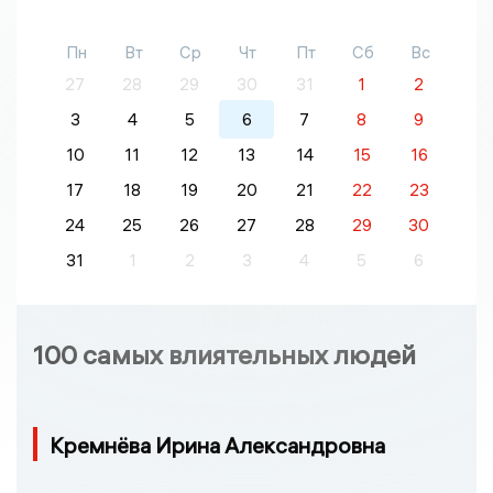
Пн
Вт
Ср
Чт
Пт
Сб
Вс
27
28
29
30
31
1
2
3
4
5
6
7
8
9
10
11
12
13
14
15
16
17
18
19
20
21
22
23
24
25
26
27
28
29
30
31
1
2
3
4
5
6
100 самых влиятельных людей
Кремнёва Ирина Александровна