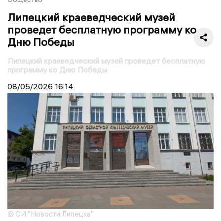
Липецкий краеведческий музей
проведет бесплатную программу ко
Дню Победы
Липецкий краеведческий музей проведет бесплатную
программу ко Дню Победы
08/05/2026
16:14
© СИ "Новости Липецка"