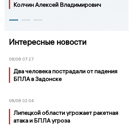
Колчин Алексей Владимирович
Интересные новости
08/08
07:27
Два человека пострадали от падения
БПЛА в Задонске
08/08
02:04
Липецкой области угрожает ракетная
атака и БПЛА угроза