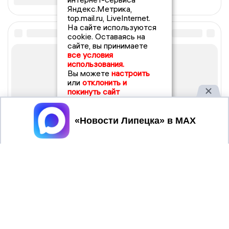
Яндекс.Метрика,
top.mail.ru, LiveInternet.
На сайте используются
cookie. Оставаясь на
сайте, вы принимаете
все условия
использования.
Вы можете
настроить
или
отклонить и
покинуть сайт
Принять