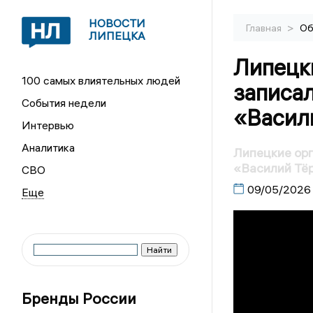
НОВОСТИ
>
Главная
Об
ЛИПЕЦКА
Липецк
100 самых влиятельных людей
записа
События недели
«Васил
Интервью
Аналитика
Липецкие орг
«Василий Тё
СВО
09/05/2026
Бренды России