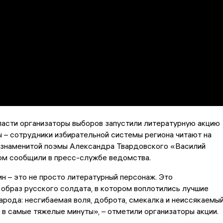
ласти организаторы выборов запустили литературную акцию
– сотрудники избирательной системы региона читают на
з знаменитой поэмы Александра Твардовского «Василий
том сообщили в пресс-службе ведомства.
н – это не просто литературный персонаж. Это
образ русского солдата, в котором воплотились лучшие
арода: несгибаемая воля, доброта, смекалка и неиссякаемы
в самые тяжелые минуты», – отметили организаторы акции.