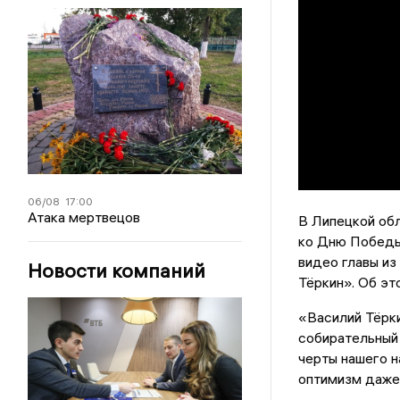
06/08
17:00
Атака мертвецов
В Липецкой об
ко Дню Победы 
видео главы и
Новости компаний
Тёркин». Об э
«Василий Тёрки
собирательный 
черты нашего н
оптимизм даже 