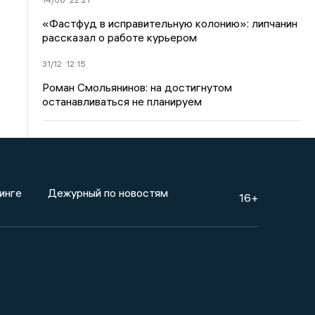
«Фастфуд в исправительную колонию»: липчанин
рассказал о работе курьером
31/12
12:15
Роман Смольянинов: на достигнутом
останавливаться не планируем
инге
Дежурный по новостям
16+