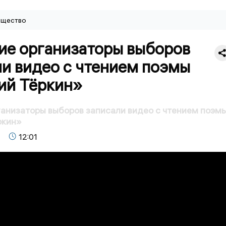
щество
ие организаторы выборов
ли видео с чтением поэмы
ий Тёркин»
анизаторы выборов записали видео с чтением поэм
ркин»
12:01