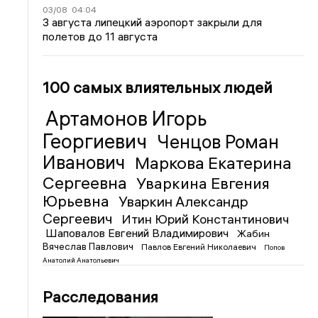
03/08
04:04
3 августа липецкий аэропорт закрыли для
полетов до 11 августа
100 самых влиятельных людей
Артамонов Игорь
Георгиевич
Ченцов Роман
Иванович
Маркова Екатерина
Сергеевна
Уваркина Евгения
Юрьевна
Уваркин Александр
Сергеевич
Итин Юрий Константинович
Шаповалов Евгений Владимирович
Жабин
Вячеслав Павлович
Павлов Евгений Николаевич
Попов
Анатолий Анатольевич
Расследования