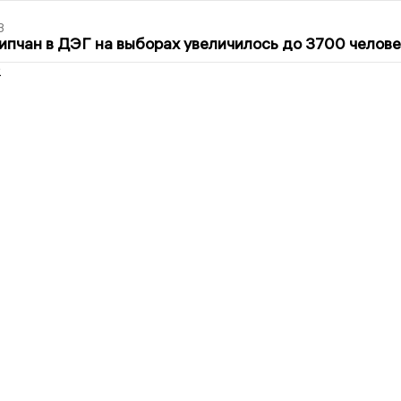
3
ипчан в ДЭГ на выборах увеличилось до 3700 челове
2