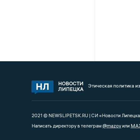
НОВОСТИ
Этическая политика и
ЛИПЕЦКА
2021 © NEWSLIPETSK.RU | СИ «Новости Липецк
@mazov
MA
Написать директору в телеграм
или