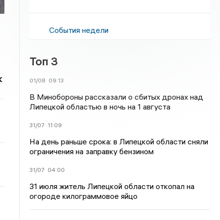
События недели
Топ 3
к
01/08
09:13
В Минобороны рассказали о сбитых дронах над
Липецкой областью в ночь на 1 августа
31/07
11:09
На день раньше срока: в Липецкой области сняли
ограничения на заправку бензином
31/07
04:00
31 июля житель Липецкой области откопал на
огороде килограммовое яйцо