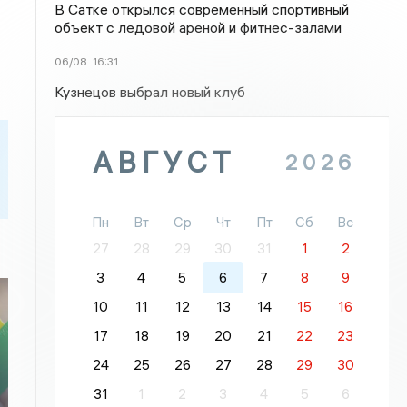
В Сатке открылся современный спортивный
объект с ледовой ареной и фитнес-залами
06/08
16:31
Кузнецов выбрал новый клуб
АВГУСТ
2026
Пн
Вт
Ср
Чт
Пт
Сб
Вс
27
28
29
30
31
1
2
3
4
5
6
7
8
9
10
11
12
13
14
15
16
17
18
19
20
21
22
23
я
24
25
26
27
28
29
30
31
1
2
3
4
5
6