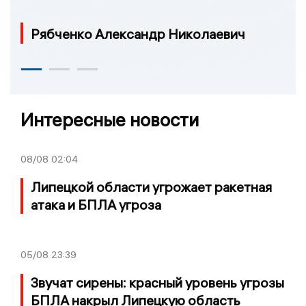
Рябченко Александр Николаевич
Интересные новости
08/08
02:04
Липецкой области угрожает ракетная
атака и БПЛА угроза
05/08
23:39
Звучат сирены: красный уровень угрозы
БПЛА накрыл Липецкую область