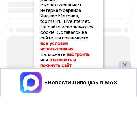
с использованием
интернет-сервиса
Яндекс.Метрика,
top.mail.ru, LiveInternet.
На сайте используются
cookie. Оставаясь на
сайте, вы принимаете
все условия
использования.
Вы можете
настроить
или
отклонить и
покинуть сайт
Принять