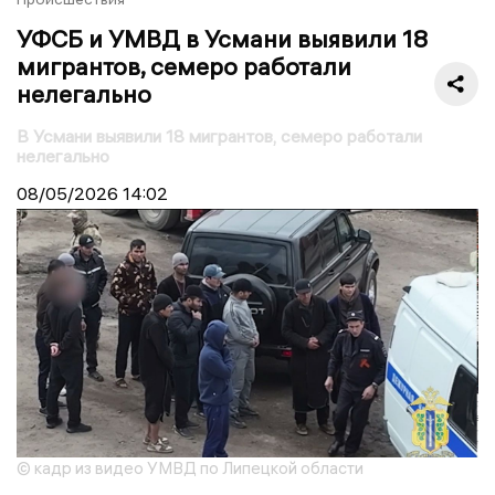
УФСБ и УМВД в Усмани выявили 18
мигрантов, семеро работали
нелегально
В Усмани выявили 18 мигрантов, семеро работали
нелегально
08/05/2026
14:02
© кадр из видео УМВД по Липецкой области