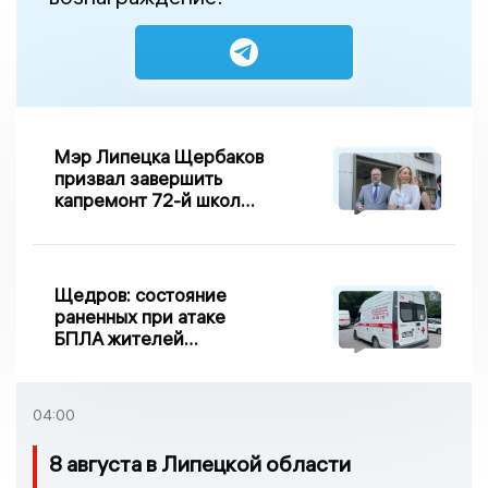
Мэр Липецка Щербаков
призвал завершить
капремонт 72-й школы
по правилу Парето
Щедров: состояние
раненных при атаке
БПЛА жителей
Задонска
удовлетворительное
04:00
8 августа в Липецкой области