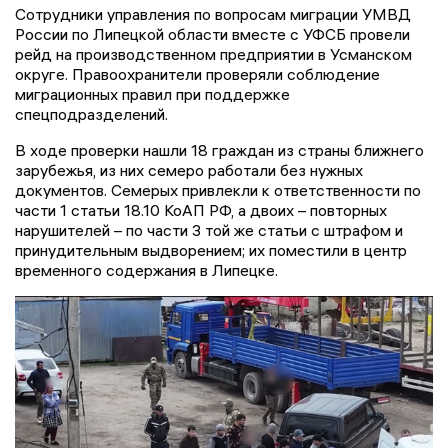
Сотрудники управления по вопросам миграции УМВД
России по Липецкой области вместе с УФСБ провели
рейд на производственном предприятии в Усманском
округе. Правоохранители проверяли соблюдение
миграционных правил при поддержке
спецподразделений.
В ходе проверки нашли 18 граждан из страны ближнего
зарубежья, из них семеро работали без нужных
документов. Семерых привлекли к ответственности по
части 1 статьи 18.10 КоАП РФ, а двоих – повторных
нарушителей – по части 3 той же статьи с штрафом и
принудительным выдворением; их поместили в центр
временного содержания в Липецке.