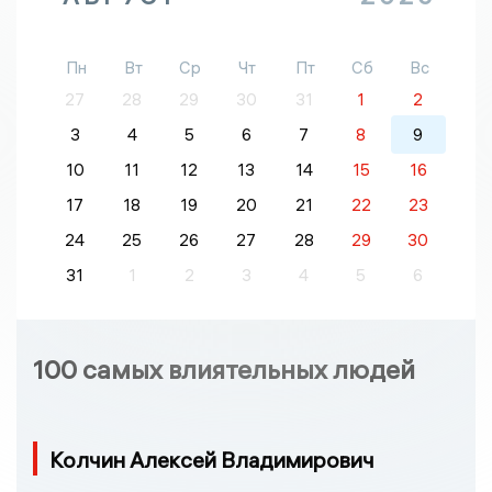
Пн
Вт
Ср
Чт
Пт
Сб
Вс
27
28
29
30
31
1
2
3
4
5
6
7
8
9
10
11
12
13
14
15
16
17
18
19
20
21
22
23
24
25
26
27
28
29
30
31
1
2
3
4
5
6
100 самых влиятельных людей
Колчин Алексей Владимирович