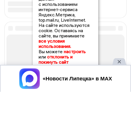
с использованием
интернет-сервиса
Яндекс.Метрика,
top.mail.ru, LiveInternet.
На сайте используются
cookie. Оставаясь на
сайте, вы принимаете
все условия
использования.
Вы можете
настроить
или
отклонить и
покинуть сайт
Принять