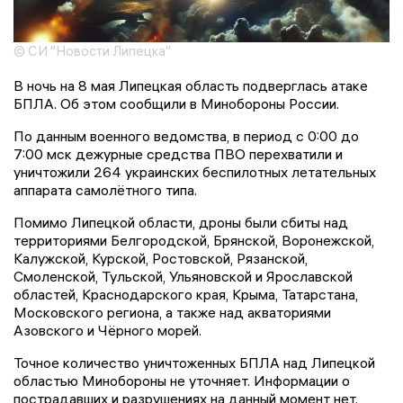
© СИ "Новости Липецка"
В ночь на 8 мая Липецкая область подверглась атаке
БПЛА. Об этом сообщили в Минобороны России.
По данным военного ведомства, в период с 0:00 до
7:00 мск дежурные средства ПВО перехватили и
уничтожили 264 украинских беспилотных летательных
аппарата самолётного типа.
Помимо Липецкой области, дроны были сбиты над
территориями Белгородской, Брянской, Воронежской,
Калужской, Курской, Ростовской, Рязанской,
Смоленской, Тульской, Ульяновской и Ярославской
областей, Краснодарского края, Крыма, Татарстана,
Московского региона, а также над акваториями
Азовского и Чёрного морей.
Точное количество уничтоженных БПЛА над Липецкой
областью Минобороны не уточняет. Информации о
пострадавших и разрушениях на данный момент нет.