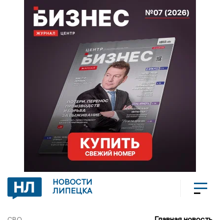
НОВОСТИ
ЛИПЕЦКА
Главная новость
СВО