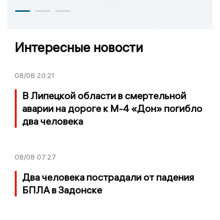
Интересные новости
08/08
20:21
В Липецкой области в смертельной
аварии на дороге к М-4 «Дон» погибло
два человека
08/08
07:27
Два человека пострадали от падения
БПЛА в Задонске