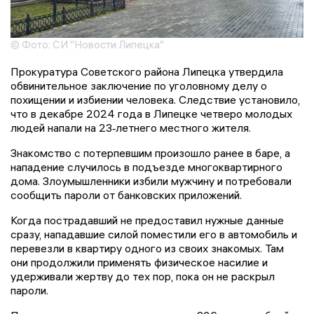
© Фото: СИ "Новости Липецка"
Прокуратура Советского района Липецка утвердила
обвинительное заключение по уголовному делу о
похищении и избиении человека. Следствие установило,
что в декабре 2024 года в Липецке четверо молодых
людей напали на 23‑летнего местного жителя.
Знакомство с потерпевшим произошло ранее в баре, а
нападение случилось в подъезде многоквартирного
дома. Злоумышленники избили мужчину и потребовали
сообщить пароли от банковских приложений.
Когда пострадавший не предоставил нужные данные
сразу, нападавшие силой поместили его в автомобиль и
перевезли в квартиру одного из своих знакомых. Там
они продолжили применять физическое насилие и
удерживали жертву до тех пор, пока он не раскрыл
пароли.