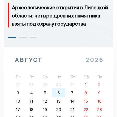
Археологические открытия в Липецкой
области: четыре древних памятника
взяты под охрану государства
АВГУСТ
2026
Пн
Вт
Ср
Чт
Пт
Сб
Вс
27
28
29
30
31
1
2
3
4
5
6
7
8
9
10
11
12
13
14
15
16
17
18
19
20
21
22
23