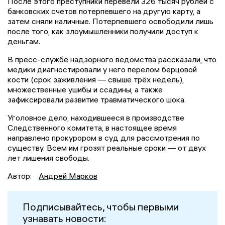
После этого преступники перевели 326 тысяч рублей с
банковских счетов потерпевшего на другую карту, а
затем сняли наличные. Потерпевшего освободили лишь
после того, как злоумышленники получили доступ к
деньгам.
В пресс-службе надзорного ведомства рассказали, что
медики диагностировали у него перелом берцовой
кости (срок заживления — свыше трёх недель),
множественные ушибы и ссадины, а также
зафиксировали развитие травматического шока.
Уголовное дело, находившееся в производстве
Следственного комитета, в настоящее время
направлено прокурором в суд для рассмотрения по
существу. Всем им грозят реальные сроки — от двух
лет лишения свободы.
Автор:
Андрей Марков
Подписывайтесь, чтобы первыми
узнавать новости: