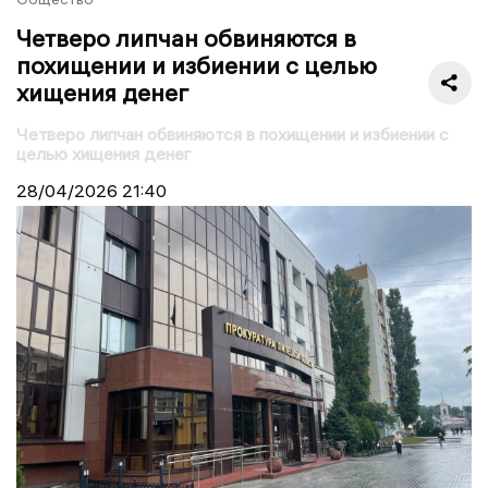
Четверо липчан обвиняются в
похищении и избиении с целью
хищения денег
Четверо липчан обвиняются в похищении и избиении с
целью хищения денег
28/04/2026
21:40