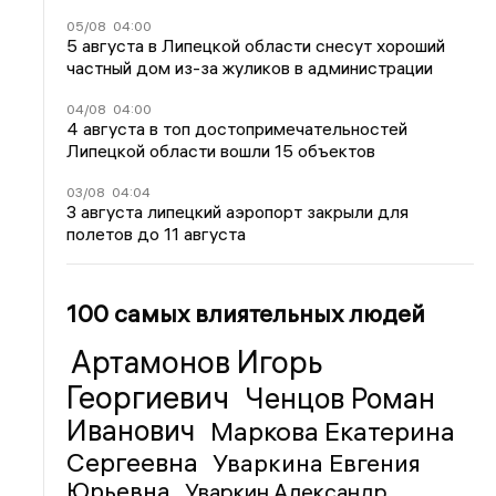
05/08
04:00
5 августа в Липецкой области снесут хороший
частный дом из-за жуликов в администрации
04/08
04:00
4 августа в топ достопримечательностей
Липецкой области вошли 15 объектов
03/08
04:04
3 августа липецкий аэропорт закрыли для
полетов до 11 августа
100 самых влиятельных людей
Артамонов Игорь
Георгиевич
Ченцов Роман
Иванович
Маркова Екатерина
Сергеевна
Уваркина Евгения
Юрьевна
Уваркин Александр