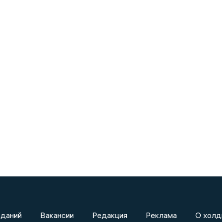
зданий
Вакансии
Редакция
Реклама
О холд