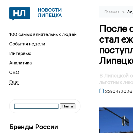
НОВОСТИ
>
Главная
Зд
ЛИПЕЦКА
После 
100 самых влиятельных людей
стал е
События недели
поступл
Интервью
Липецк
Аналитика
СВО
В Липецкой о
льготных лек
23/04/2026
Бренды России