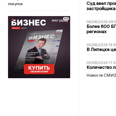
Суд ввел про
покупок
застройщика
06/08/2026 09:0
Более 600 БП
регионах
05/08/2026 19:3
В Липецке це
05/08/2026 17:3
Количество л
Новости СМИ