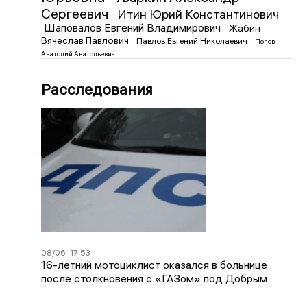
Сергеевич
Итин Юрий Константинович
Шаповалов Евгений Владимирович
Жабин
Вячеслав Павлович
Павлов Евгений Николаевич
Попов
Анатолий Анатольевич
Расследования
08/06
17:53
16-летний мотоциклист оказался в больнице
после столкновения с «ГАЗом» под Добрым