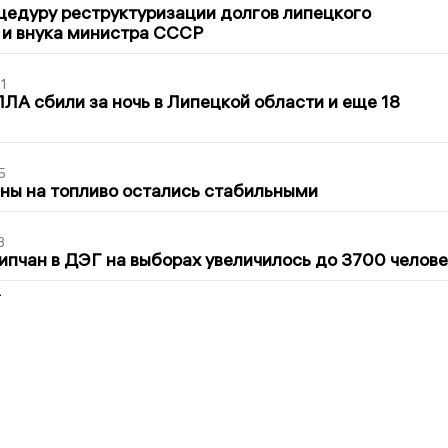
цедуру реструктуризации долгов липецкого
 и внука министра СССР
1
ЛА сбили за ночь в Липецкой области и еще 18
5
ны на топливо остались стабильными
3
ипчан в ДЭГ на выборах увеличилось до 3700 челове
2