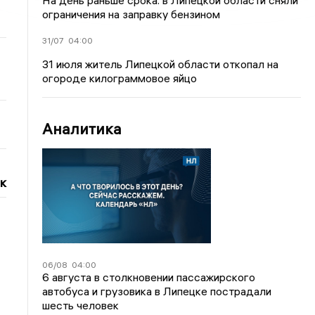
На день раньше срока: в Липецкой области сняли
ограничения на заправку бензином
31/07
04:00
31 июля житель Липецкой области откопал на
огороде килограммовое яйцо
Аналитика
к
06/08
04:00
6 августа в столкновении пассажирского
автобуса и грузовика в Липецке пострадали
шесть человек