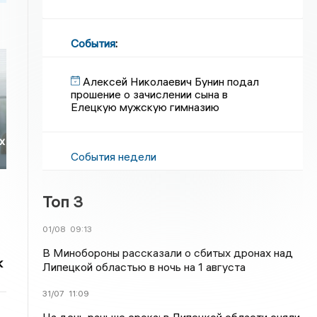
События
:
Алексей Николаевич Бунин подал
прошение о зачислении сына в
Елецкую мужскую гимназию
х
События недели
Топ 3
01/08
09:13
В Минобороны рассказали о сбитых дронах над
к
Липецкой областью в ночь на 1 августа
31/07
11:09