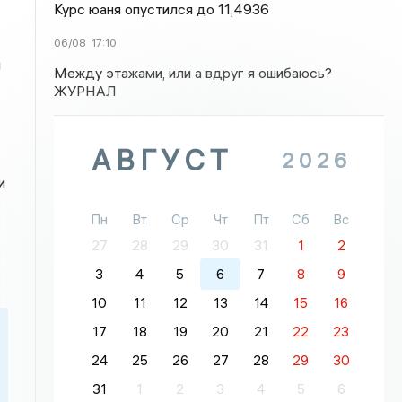
Курс юаня опустился до 11,4936
06/08
17:10
н
Между этажами, или а вдруг я ошибаюсь?
ЖУРНАЛ
АВГУСТ
2026
и
Пн
Вт
Ср
Чт
Пт
Сб
Вс
27
28
29
30
31
1
2
3
4
5
6
7
8
9
10
11
12
13
14
15
16
17
18
19
20
21
22
23
24
25
26
27
28
29
30
31
1
2
3
4
5
6