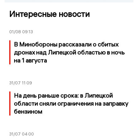
Интересные новости
01/08
09:13
В Минобороны рассказали о сбитых
дронах над Липецкой областью в ночь
на 1 августа
31/07
11:09
На день раньше срока: в Липецкой
области сняли ограничения на заправку
бензином
31/07
04:00