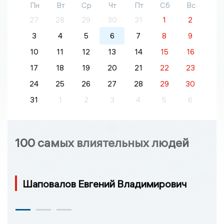
Пн
Вт
Ср
Чт
Пт
Сб
Вс
27
28
29
30
31
1
2
3
4
5
6
7
8
9
10
11
12
13
14
15
16
17
18
19
20
21
22
23
24
25
26
27
28
29
30
31
1
2
3
4
5
6
100 самых влиятельных людей
Шаповалов Евгений Владимирович