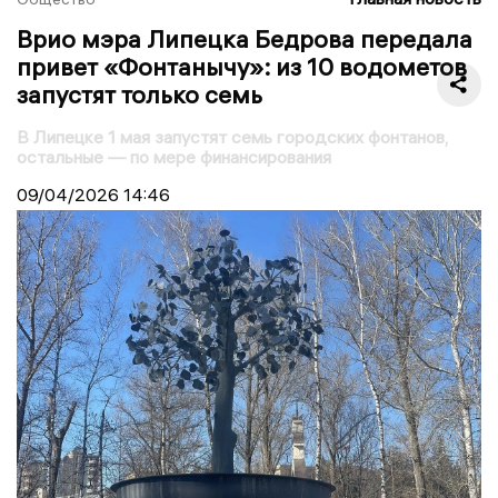
Врио мэра Липецка Бедрова передала
привет «Фонтанычу»: из 10 водометов
запустят только семь
В Липецке 1 мая запустят семь городских фонтанов,
остальные — по мере финансирования
09/04/2026
14:46