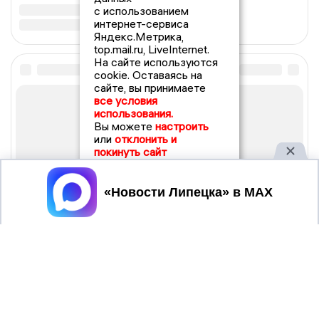
с использованием
интернет-сервиса
Яндекс.Метрика,
top.mail.ru, LiveInternet.
На сайте используются
cookie. Оставаясь на
сайте, вы принимаете
все условия
использования.
Вы можете
настроить
или
отклонить и
покинуть сайт
Принять