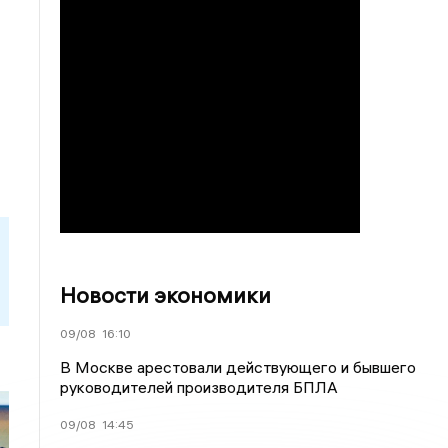
Новости экономики
09/08
16:10
В Москве арестовали действующего и бывшего
руководителей производителя БПЛА
09/08
14:45