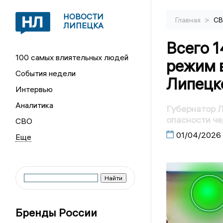
НОВОСТИ
>
Главная
С
ЛИПЕЦКА
Всего 
100 самых влиятельных людей
режим 
События недели
Липецк
Интервью
Аналитика
Губернатор 
опасности че
СВО
01/04/2026
Бренды России