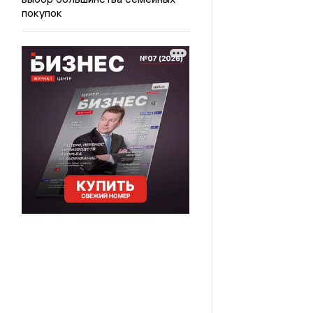
покупок