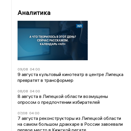
Аналитика
09/08
04:00
9 августа культовый кинотеатр в центре Липецка
превратят в трансформер
08/08
04:00
8 августа в Липецкой области возмущены
опросом о предпочтении избирателей
07/08
04:00
7 августа реконструкторы из Липецкой области
на самом большом драккаре в России завоевали
первое место в Кижской регате