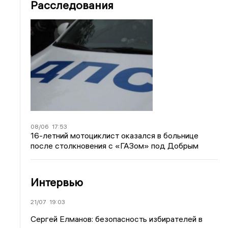
Расследования
08/06
17:53
16-летний мотоциклист оказался в больнице
после столкновения с «ГАЗом» под Добрым
Интервью
21/07
19:03
Сергей Елманов: безопасность избирателей в