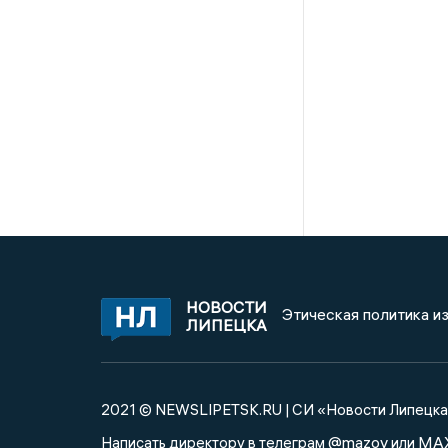
НОВОСТИ
Этическая политика и
ЛИПЕЦКА
2021 © NEWSLIPETSK.RU | СИ «Новости Липецк
@mazov
MA
Написать директору в телеграм
или