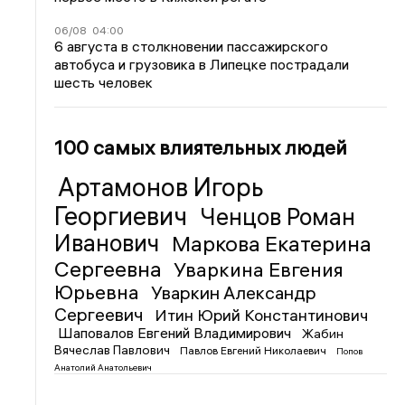
06/08
04:00
6 августа в столкновении пассажирского
автобуса и грузовика в Липецке пострадали
шесть человек
100 самых влиятельных людей
Артамонов Игорь
Георгиевич
Ченцов Роман
Иванович
Маркова Екатерина
Сергеевна
Уваркина Евгения
Юрьевна
Уваркин Александр
Сергеевич
Итин Юрий Константинович
Шаповалов Евгений Владимирович
Жабин
Вячеслав Павлович
Павлов Евгений Николаевич
Попов
Анатолий Анатольевич