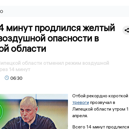
ВО
14 минут продлился желтый
воздушной опасности в
ой области
Липецкой области отменил режим воздушной
рез 14 минут
06:30
Отбой рекордно короткой
тревоги
прозвучал в
Липецкой области утром 1
апреля.
Всего 14 минут продлилс