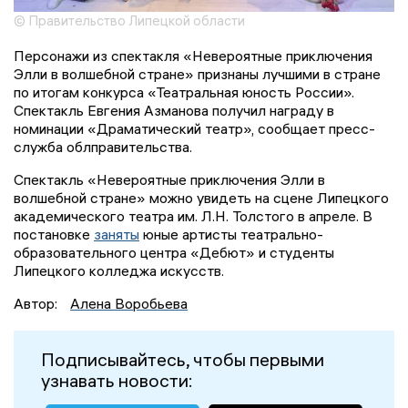
© Правительство Липецкой области
Персонажи из спектакля «Невероятные приключения
Элли в волшебной стране» признаны лучшими в стране
по итогам конкурса «Театральная юность России».
Спектакль Евгения Азманова получил награду в
номинации «Драматический театр», сообщает пресс-
служба облправительства.
Спектакль «Невероятные приключения Элли в
волшебной стране» можно увидеть на сцене Липецкого
академического театра им. Л.Н. Толстого в апреле. В
постановке
заняты
юные артисты театрально-
образовательного центра «Дебют» и студенты
Липецкого колледжа искусств.
Автор:
Алена Воробьева
Подписывайтесь, чтобы первыми
узнавать новости: