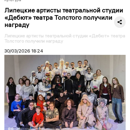
Липецкие артисты театральной студии
«Дебют» театра Толстого получили
награду
Липецкие артисты театральной студии «Дебют» театра
Толстого получили награду
30/03/2026
18:24