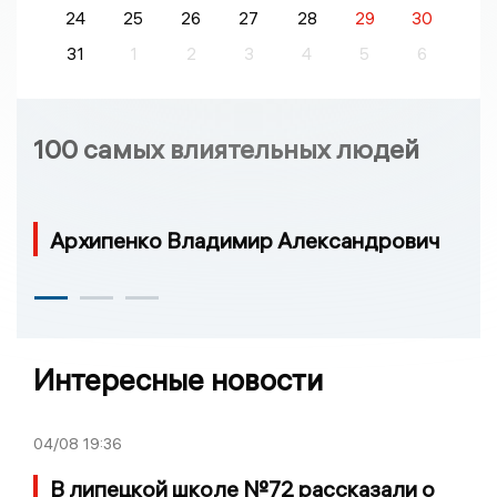
24
25
26
27
28
29
30
31
1
2
3
4
5
6
100 самых влиятельных людей
Архипенко Владимир Александрович
Интересные новости
04/08
19:36
В липецкой школе №72 рассказали о