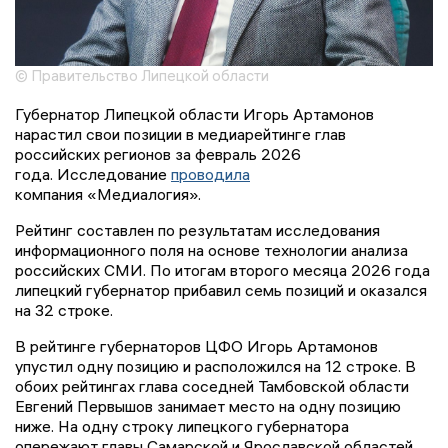
© Правительство Липецкой области
Губернатор Липецкой области Игорь Артамонов
нарастил свои позиции в медиарейтинге глав
российских регионов за февраль 2026
года. Исследование
проводила
компания «Медиалогия».
Рейтинг составлен по результатам исследования
информационного поля на основе технологии анализа
российских СМИ. По итогам второго месяца 2026 года
липецкий губернатор прибавил семь позиций и оказался
на 32 строке.
В рейтинге губернаторов ЦФО Игорь Артамонов
упустил одну позицию и расположился на 12 строке. В
обоих рейтингах глава соседней Тамбовской области
Евгений Первышов занимает место на одну позицию
ниже. На одну строку липецкого губернатора
опережают главы Самарской и Ярославской областей