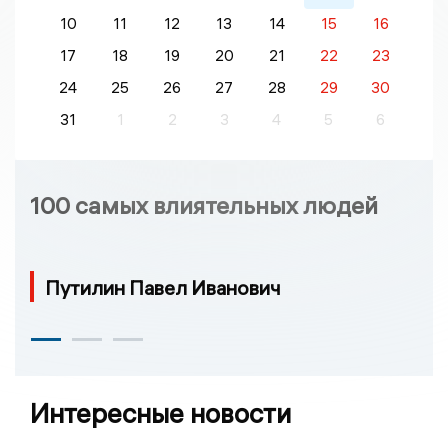
10
11
12
13
14
15
16
17
18
19
20
21
22
23
24
25
26
27
28
29
30
31
1
2
3
4
5
6
100 самых влиятельных людей
Путилин Павел Иванович
Интересные новости