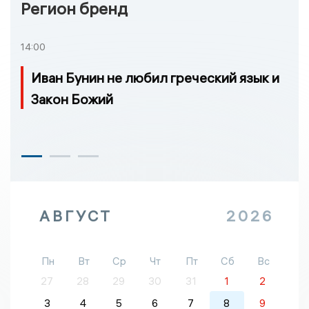
Регион бренд
14:00
Иван Бунин не любил греческий язык и
Закон Божий
АВГУСТ
2026
Пн
Вт
Ср
Чт
Пт
Сб
Вс
27
28
29
30
31
1
2
3
4
5
6
7
8
9