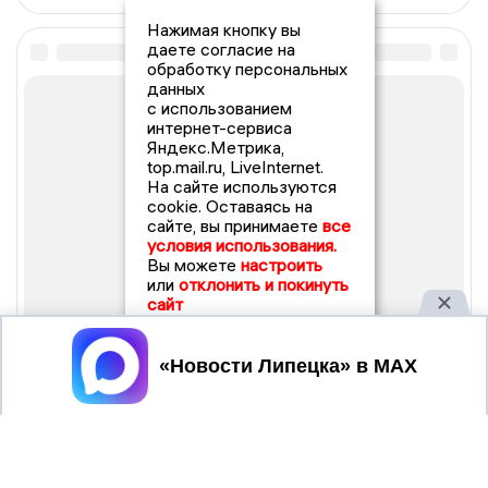
Нажимая кнопку вы
даете согласие на
обработку персональных
данных
с использованием
интернет-сервиса
Яндекс.Метрика,
top.mail.ru, LiveInternet.
На сайте используются
cookie. Оставаясь на
сайте, вы принимаете
все
условия использования.
Вы можете
настроить
или
отклонить и покинуть
сайт
Принять