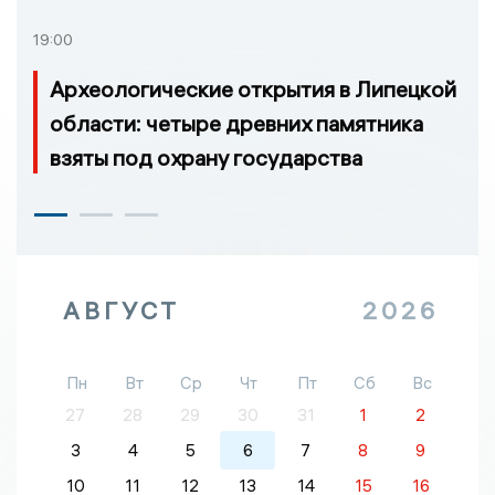
19:00
Археологические открытия в Липецкой
области: четыре древних памятника
взяты под охрану государства
АВГУСТ
2026
Пн
Вт
Ср
Чт
Пт
Сб
Вс
27
28
29
30
31
1
2
3
4
5
6
7
8
9
10
11
12
13
14
15
16