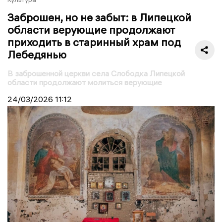
Заброшен, но не забыт: в Липецкой
области верующие продолжают
приходить в старинный храм под
Лебедянью
В заброшенной церкви села Слободка Липецкой
области продолжают молиться верующие
24/03/2026
11:12