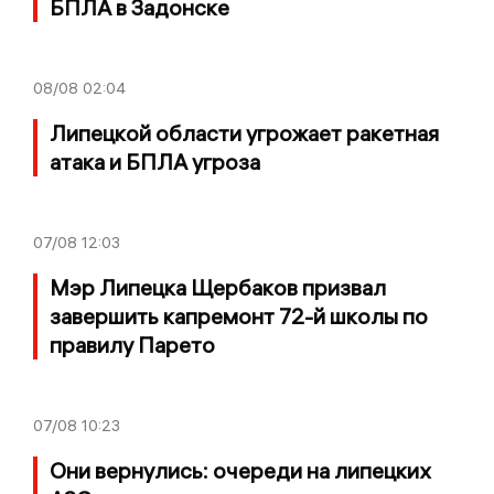
БПЛА в Задонске
08/08
02:04
Липецкой области угрожает ракетная
атака и БПЛА угроза
07/08
12:03
Мэр Липецка Щербаков призвал
завершить капремонт 72-й школы по
правилу Парето
07/08
10:23
Они вернулись: очереди на липецких