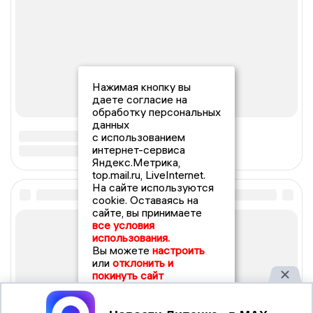
Нажимая кнопку вы
даете согласие на
обработку персональных
данных
с использованием
интернет-сервиса
Яндекс.Метрика,
top.mail.ru, LiveInternet.
На сайте используются
cookie. Оставаясь на
сайте, вы принимаете
все условия
использования.
Вы можете
настроить
или
отклонить и
покинуть сайт
Принять