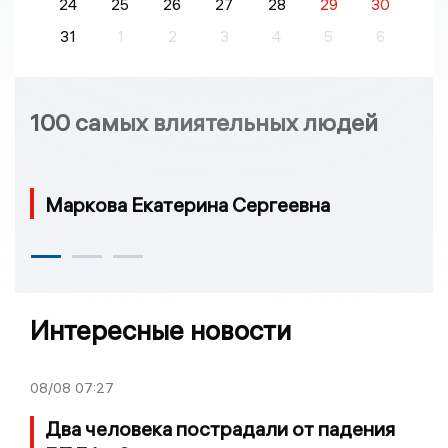
24
25
26
27
28
29
30
31
1
2
3
4
5
6
100 самых влиятельных людей
Маркова Екатерина Сергеевна
Интересные новости
08/08
07:27
Два человека пострадали от падения